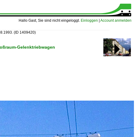
Hallo Gast, Sie sind nicht eingeloggt.
Einloggen
|
Account anmelden
.08.1993.
(ID 1409420)
 Großraum-Gelenktriebwagen