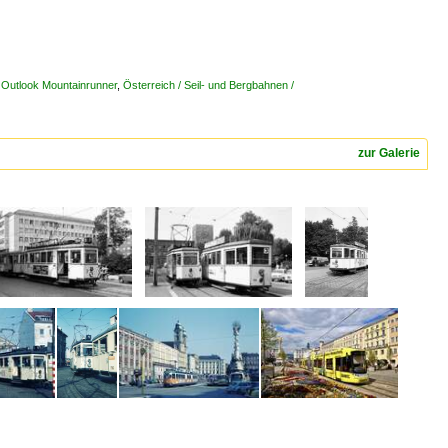
y Outlook Mountainrunner
,
Österreich / Seil- und Bergbahnen /
zur Galerie