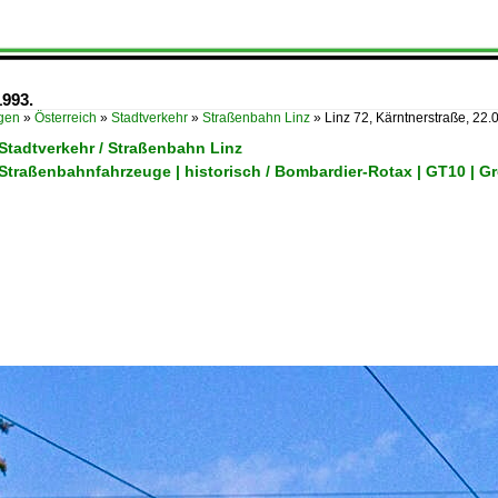
1993.
ügen
»
Österreich
»
Stadtverkehr
»
Straßenbahn Linz
»
Linz 72, Kärntnerstraße, 22
 Stadtverkehr / Straßenbahn Linz
/ Straßenbahnfahrzeuge | historisch / Bombardier-Rotax | GT10 |