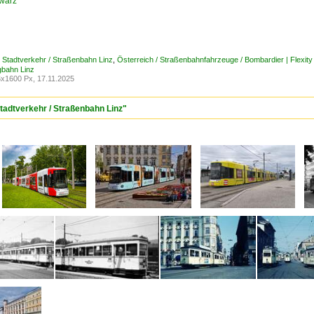
warz
/ Stadtverkehr / Straßenbahn Linz
,
Österreich / Straßenbahnfahrzeuge / Bombardier | Flexit
gbahn Linz
x1600 Px, 17.11.2025
Stadtverkehr / Straßenbahn Linz"