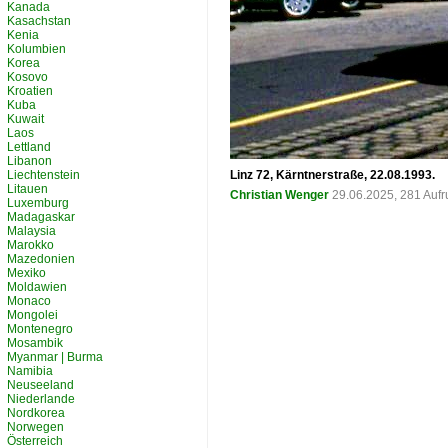
Kanada
Kasachstan
Kenia
Kolumbien
Korea
Kosovo
Kroatien
Kuba
Kuwait
Laos
Lettland
Libanon
Liechtenstein
Linz 72, Kärntnerstraße, 22.08.1993.
Litauen
Christian Wenger
29.06.2025, 281 Auf
Luxemburg
Madagaskar
Malaysia
Marokko
Mazedonien
Mexiko
Moldawien
Monaco
Mongolei
Montenegro
Mosambik
Myanmar | Burma
Namibia
Neuseeland
Niederlande
Nordkorea
Norwegen
Österreich