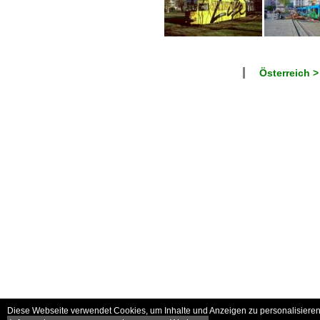
Österreich >
Diese Webseite verwendet Cookies, um Inhalte und Anzeigen zu personalisieren 