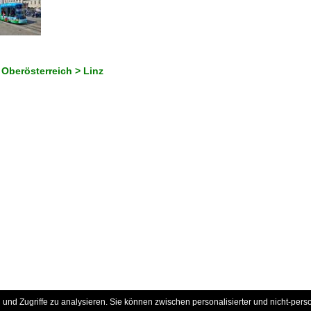
 Oberösterreich > Linz
und Zugriffe zu analysieren. Sie können zwischen personalisierter und nicht-pers