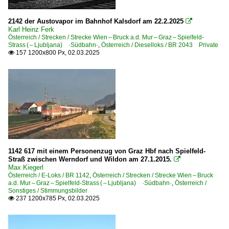
2142 der Austovapor im Bahnhof Kalsdorf am 22.2.2025

Karl Heinz Ferk
Österreich / Strecken / Strecke Wien – Bruck a.d. Mur – Graz – Spielfeld-
Strass ( – Ljubljana) ·Südbahn·
,
Österreich / Dieselloks / BR 2043 Private
157 1200x800 Px, 02.03.2025

1142 617 mit einem Personenzug von Graz Hbf nach Spielfeld-
Straß zwischen Werndorf und Wildon am 27.1.2015.

Max Kiegerl
Österreich / E-Loks / BR 1142
,
Österreich / Strecken / Strecke Wien – Bruck
a.d. Mur – Graz – Spielfeld-Strass ( – Ljubljana) ·Südbahn·
,
Österreich /
Sonstiges / Stimmungsbilder
237 1200x785 Px, 02.03.2025
