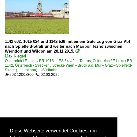
1142 632, 1016 024 und 1142 638 mit einem Güterzug von Graz Vbf
nach Spielfeld-Straß und weiter nach Maribor Tezno zwischen
Werndorf und Wildon am 28.11.2015.

Max Kiegerl
Österreich / E-Loks / BR 1016 ·ES 64 U2· Taurus
,
Österreich / E-Loks / BR
1142
,
Österreich / Strecken / Strecke Wien – Bruck a.d. Mur – Graz – Spielfeld-
Strass ( – Ljubljana) ·Südbahn·
203 1200x800 Px, 02.03.2025

Diese Webseite verwendet Cookies, um