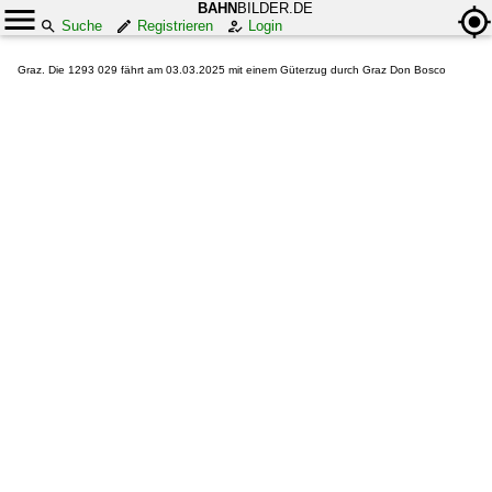
BAHN
BILDER.DE
Suche
Registrieren
Login
Graz. Die 1293 029 fährt am 03.03.2025 mit einem Güterzug durch Graz Don Bosco