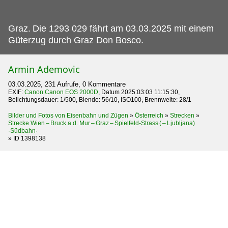
Graz.
Die 1293 029 fährt am 03.03.2025 mit einem
Güterzug durch Graz Don Bosco.
Armin Ademovic
03.03.2025, 231 Aufrufe, 0 Kommentare
EXIF:
Canon Canon EOS 2000D
, Datum 2025:03:03 11:15:30,
Belichtungsdauer: 1/500, Blende: 56/10, ISO100, Brennweite: 28/1
Bilder und Fotos von Eisenbahn und Zügen
»
Österreich
»
Strecken
»
Strecke Wien – Bruck a.d. Mur – Graz – Spielfeld-Strass ( – Ljubljana)
·Südbahn·
»
ID 1398138