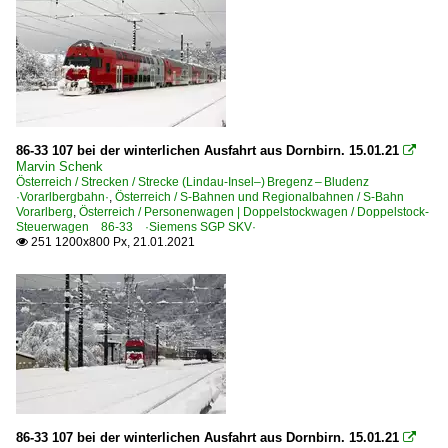
86-33 107 bei der winterlichen Ausfahrt aus Dornbirn. 15.01.21

Marvin Schenk
Österreich / Strecken / Strecke (Lindau-Insel–) Bregenz – Bludenz
·Vorarlbergbahn·
,
Österreich / S-Bahnen und Regionalbahnen / S-Bahn
Vorarlberg
,
Österreich / Personenwagen | Doppelstockwagen / Doppelstock-
Steuerwagen 86-33 ·Siemens SGP SKV·
251 1200x800 Px, 21.01.2021

86-33 107 bei der winterlichen Ausfahrt aus Dornbirn. 15.01.21
