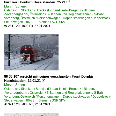
kurz vor Dornbirn Haselstauden. 25.21

Marvin Schenk
Österreich / Strecken / Strecke (Lindau-Insel–) Bregenz – Bludenz
·Vorarlbergbahn·
,
Österreich / S-Bahnen und Regionalbahnen / S-Bahn
Vorarlberg
,
Österreich / Personenwagen | Doppelstockwagen / Doppelstock-
Steuerwagen 86-33 ·Siemens SGP SKV·
281 1200x800 Px, 27.01.2021

86-33 107 erreicht mit seiner verschneiten Front Dornbirn
Haselstauden. 15.01.21

Marvin Schenk
Österreich / Strecken / Strecke (Lindau-Insel–) Bregenz – Bludenz
·Vorarlbergbahn·
,
Österreich / S-Bahnen und Regionalbahnen / S-Bahn
Vorarlberg
,
Österreich / Personenwagen | Doppelstockwagen / Doppelstock-
Steuerwagen 86-33 ·Siemens SGP SKV·
391 1200x800 Px, 22.01.2021
