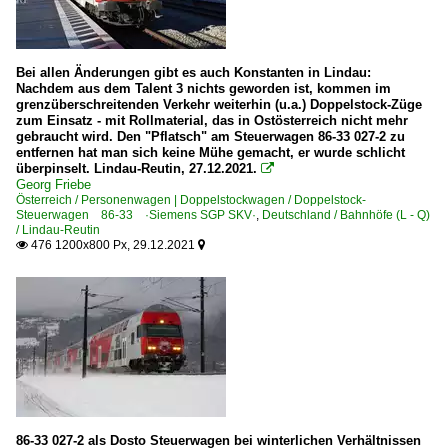
Bei allen Änderungen gibt es auch Konstanten in Lindau:
Nachdem aus dem Talent 3 nichts geworden ist, kommen im
grenzüberschreitenden Verkehr weiterhin (u.a.) Doppelstock-Züge
zum Einsatz - mit Rollmaterial, das in Ostösterreich nicht mehr
gebraucht wird. Den "Pflatsch" am Steuerwagen 86-33 027-2 zu
entfernen hat man sich keine Mühe gemacht, er wurde schlicht
überpinselt. Lindau-Reutin, 27.12.2021.

Georg Friebe
Österreich / Personenwagen | Doppelstockwagen / Doppelstock-
Steuerwagen 86-33 ·Siemens SGP SKV·
,
Deutschland / Bahnhöfe (L - Q)
/ Lindau-Reutin
476 1200x800 Px, 29.12.2021


86-33 027-2 als Dosto Steuerwagen bei winterlichen Verhältnissen