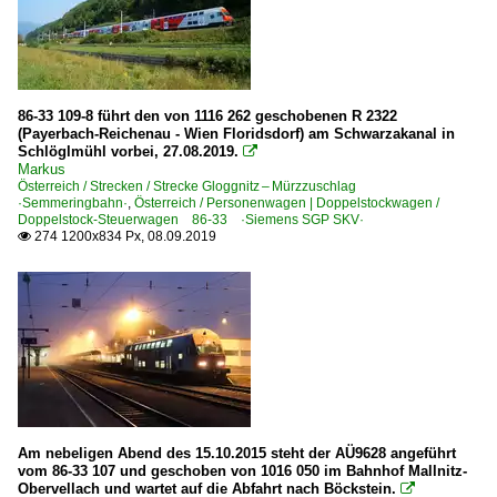
86-33 109-8 führt den von 1116 262 geschobenen R 2322
(Payerbach-Reichenau - Wien Floridsdorf) am Schwarzakanal in
Schlöglmühl vorbei, 27.08.2019.

Markus
Österreich / Strecken / Strecke Gloggnitz – Mürzzuschlag
·Semmeringbahn·
,
Österreich / Personenwagen | Doppelstockwagen /
Doppelstock-Steuerwagen 86-33 ·Siemens SGP SKV·
274 1200x834 Px, 08.09.2019

Am nebeligen Abend des 15.10.2015 steht der AÜ9628 angeführt
vom 86-33 107 und geschoben von 1016 050 im Bahnhof Mallnitz-
Obervellach und wartet auf die Abfahrt nach Böckstein.
