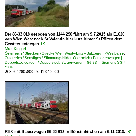
Der 86-33 018 gezogen von 1144 290 fährt am 9.7.2015 als E1626
von Wien West nach St.Valentin hier kurz hinter St.Pölten dem
Gewitter entgegen.

Max Kiegerl
Österreich / Strecken / Strecke Wien West – Linz – Salzburg ·Westbahn·
,
Österreich / Sonstiges / Stimmungsbilder
,
Österreich / Personenwagen |
Doppelstockwagen / Doppelstock-Steuerwagen 86-33 ·Siemens SGP
SKV·
303 1200x800 Px, 11.04.2020

REX mit Steuerwagen 86-33 012 in Böheimkirchen am 6.11.2019.
