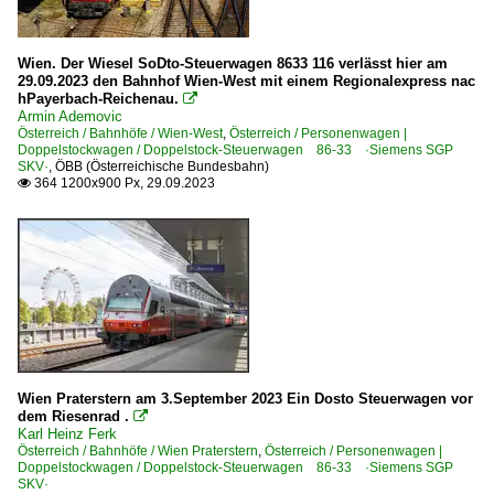
Wien. Der Wiesel SoDto-Steuerwagen 8633 116 verlässt hier am
29.09.2023 den Bahnhof Wien-West mit einem Regionalexpress nac
hPayerbach-Reichenau.

Armin Ademovic
Österreich / Bahnhöfe / Wien-West
,
Österreich / Personenwagen |
Doppelstockwagen / Doppelstock-Steuerwagen 86-33 ·Siemens SGP
SKV·
,
ÖBB (Österreichische Bundesbahn)
364 1200x900 Px, 29.09.2023

Wien Praterstern am 3.September 2023 Ein Dosto Steuerwagen vor
dem Riesenrad .

Karl Heinz Ferk
Österreich / Bahnhöfe / Wien Praterstern
,
Österreich / Personenwagen |
Doppelstockwagen / Doppelstock-Steuerwagen 86-33 ·Siemens SGP
SKV·