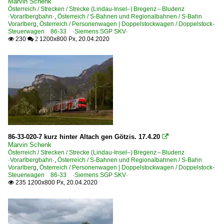
Marvin Schenk
Österreich / Strecken / Strecke (Lindau-Insel–) Bregenz – Bludenz
·Vorarlbergbahn·
,
Österreich / S-Bahnen und Regionalbahnen / S-Bahn
Vorarlberg
,
Österreich / Personenwagen | Doppelstockwagen / Doppelstock-
Steuerwagen 86-33 ·Siemens SGP SKV·
230
1200x800 Px, 20.04.2020

 2
86-33-020-7 kurz hinter Altach gen Götzis. 17.4.20

Marvin Schenk
Österreich / Strecken / Strecke (Lindau-Insel–) Bregenz – Bludenz
·Vorarlbergbahn·
,
Österreich / S-Bahnen und Regionalbahnen / S-Bahn
Vorarlberg
,
Österreich / Personenwagen | Doppelstockwagen / Doppelstock-
Steuerwagen 86-33 ·Siemens SGP SKV·
235 1200x800 Px, 20.04.2020
