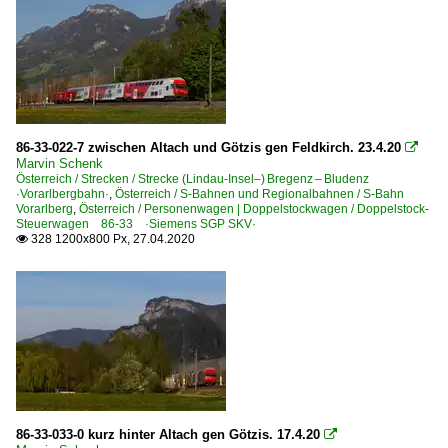
86-33-022-7 zwischen Altach und Götzis gen Feldkirch. 23.4.20

Marvin Schenk
Österreich / Strecken / Strecke (Lindau-Insel–) Bregenz – Bludenz
·Vorarlbergbahn·
,
Österreich / S-Bahnen und Regionalbahnen / S-Bahn
Vorarlberg
,
Österreich / Personenwagen | Doppelstockwagen / Doppelstock-
Steuerwagen 86-33 ·Siemens SGP SKV·
328 1200x800 Px, 27.04.2020

86-33-033-0 kurz hinter Altach gen Götzis. 17.4.20
