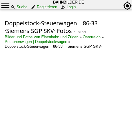
BAHN
BILDER.DE
Suche
Registrieren
Login
Doppelstock-Steuerwagen 86-33
·Siemens SGP SKV· Fotos
71 Bilder
Bilder und Fotos von Eisenbahn und Zügen
»
Österreich
»
Personenwagen | Doppelstockwagen
»
Doppelstock-Steuerwagen 86-33 ·Siemens SGP SKV·