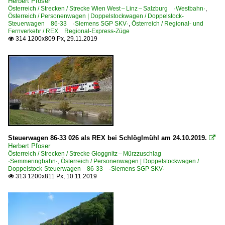
Herbert Pfoser
Österreich / Strecken / Strecke Wien West – Linz – Salzburg ·Westbahn·
,
Österreich / Personenwagen | Doppelstockwagen / Doppelstock-
Steuerwagen 86-33 ·Siemens SGP SKV·
,
Österreich / Regional- und
Fernverkehr / REX Regional-Express-Züge
314 1200x809 Px, 29.11.2019

Steuerwagen 86-33 026 als REX bei Schlöglmühl am 24.10.2019.

Herbert Pfoser
Österreich / Strecken / Strecke Gloggnitz – Mürzzuschlag
·Semmeringbahn·
,
Österreich / Personenwagen | Doppelstockwagen /
Doppelstock-Steuerwagen 86-33 ·Siemens SGP SKV·
313 1200x811 Px, 10.11.2019
