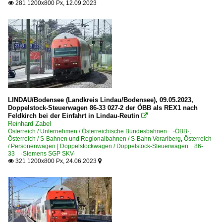
281 1200x800 Px, 12.09.2023

LINDAU/Bodensee (Landkreis Lindau/Bodensee), 09.05.2023,
Doppelstock-Steuerwagen 86-33 027-2 der ÖBB als REX1 nach
Feldkirch bei der Einfahrt in Lindau-Reutin

Reinhard Zabel
Österreich / Unternehmen / Österreichische Bundesbahnen ·ÖBB·
,
Österreich / S-Bahnen und Regionalbahnen / S-Bahn Vorarlberg
,
Österreich
/ Personenwagen | Doppelstockwagen / Doppelstock-Steuerwagen 86-
33 ·Siemens SGP SKV·
321 1200x800 Px, 24.06.2023

