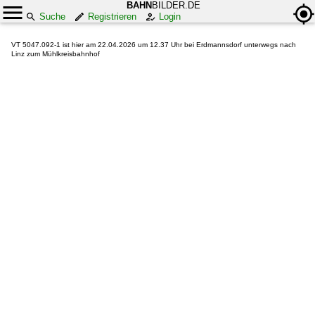
BAHN
BILDER.DE
Suche
Registrieren
Login
VT 5047.092-1 ist hier am 22.04.2026 um 12.37 Uhr bei Erdmannsdorf unterwegs nach
Linz zum Mühlkreisbahnhof