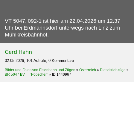
VT 5047.
092-1 ist hier am 22.04.2026 um 12.37
Uhr bei Erdmannsdorf unterwegs nach Linz zum
Mühlkreisbahnhof.
Gerd Hahn
02.05.2026, 101 Aufrufe, 0 Kommentare
Bilder und Fotos von Eisenbahn und Zügen
»
Österreich
»
Dieseltriebzüge
»
BR 5047 BVT 'Popscherl'
»
ID 1440967