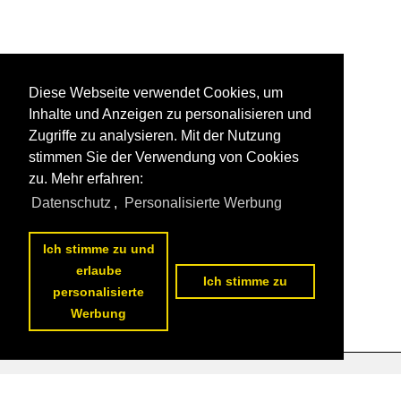
Diese Webseite verwendet Cookies, um
Inhalte und Anzeigen zu personalisieren und
Zugriffe zu analysieren. Mit der Nutzung
stimmen Sie der Verwendung von Cookies
zu. Mehr erfahren:
Datenschutz
,
Personalisierte Werbung
Ich stimme zu und
erlaube
Ich stimme zu
personalisierte
Werbung
Datenschutzerklärung
|
Impressum
|
Kontakt