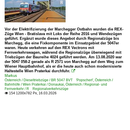
Vor der Elektrifizierung der Marchegger Ostbahn wurden die REX-
Züge Wien - Bratislava mit Loks der Reihe 2016 und Wendezügen
geführt. Ergänzt wurde dieses Angebot durch Regionalzüge bis
Marchegg, die eine Fixkomponente im Einsatzgebiet der 5047er
waren. Heute verkehren auf den REX Vectrons mit
Fernverkehrswagen, während die Regionalzüge überwiegend mit
Triebzügen der Baureihe 4024 geführt werden. Am 13.08.2020 war
der 5047 058-2 gerade als R 2571 von Marchegg auf dem Weg zum
Wiener Hauptbahnhof, als er die heute auch schon modernisierte
Haltestelle Wien Praterkai durchfuhr.

Markus
Österreich / Dieseltriebzüge / BR 5047 BVT 'Popscherl'
,
Österreich /
Bahnhöfe / Wien Praterkai / Donaukai
,
Österreich / Regional- und
Fernverkehr / R Regionalverkehrszüge
154 1200x782 Px, 16.03.2026
