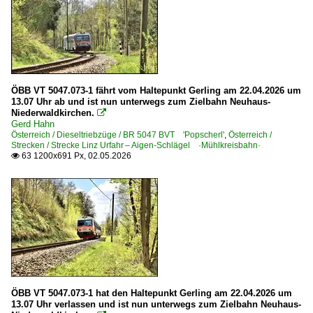
ÖBB VT 5047.073-1 fährt vom Haltepunkt Gerling am 22.04.2026 um
13.07 Uhr ab und ist nun unterwegs zum Zielbahn Neuhaus-
Niederwaldkirchen.

Gerd Hahn
Österreich / Dieseltriebzüge / BR 5047 BVT 'Popscherl'
,
Österreich /
Strecken / Strecke Linz Urfahr – Aigen-Schlägel ·Mühlkreisbahn·
63 1200x691 Px, 02.05.2026

ÖBB VT 5047.073-1 hat den Haltepunkt Gerling am 22.04.2026 um
13.07 Uhr verlassen und ist nun unterwegs zum Zielbahn Neuhaus-