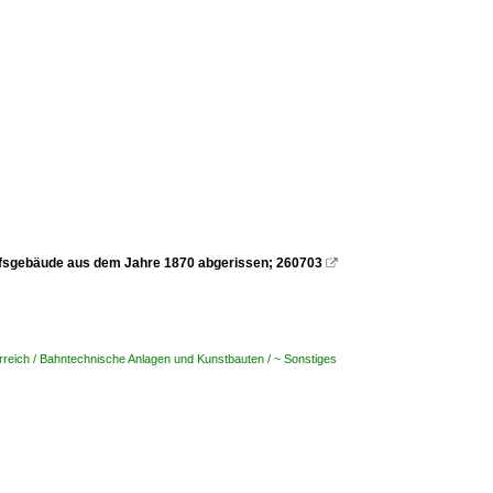
hofsgebäude aus dem Jahre 1870 abgerissen; 260703

rreich / Bahntechnische Anlagen und Kunstbauten / ~ Sonstiges