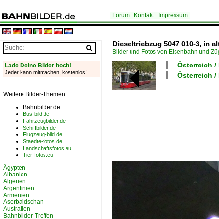
Forum
Kontakt
Impressum
Dieseltriebzug 5047 010-3, in 
Bilder und Fotos von Eisenbahn und Z
Österreich /
Lade Deine Bilder hoch!
Jeder kann mitmachen, kostenlos!
Österreich 
Weitere Bilder-Themen:
Bahnbilder.de
Bus-bild.de
Fahrzeugbilder.de
Schiffbilder.de
Flugzeug-bild.de
Staedte-fotos.de
Landschaftsfotos.eu
Tier-fotos.eu
Ägypten
Albanien
Algerien
Argentinien
Armenien
Aserbaidschan
Australien
Bahnbilder-Treffen