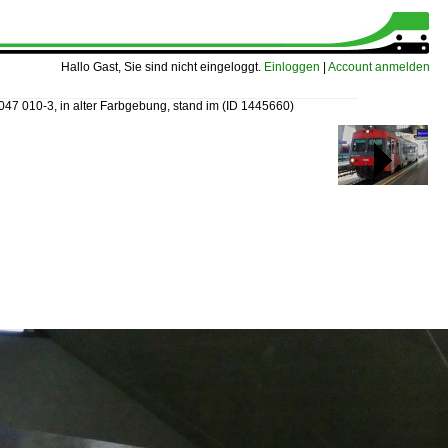
Hallo Gast, Sie sind nicht eingeloggt.
Einloggen
|
Account anmelden
047 010-3, in alter Farbgebung, stand im
(ID 1445660)