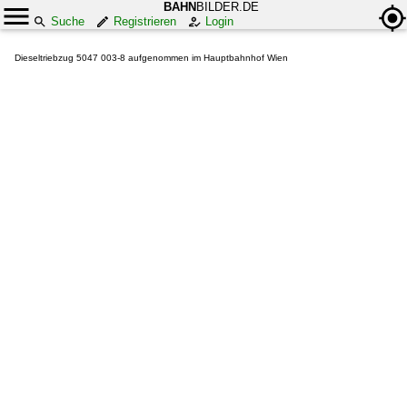
BAHN
BILDER.DE
Suche
Registrieren
Login
Dieseltriebzug 5047 003-8 aufgenommen im Hauptbahnhof Wien