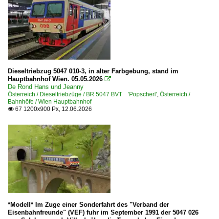
Dieseltriebzug 5047 010-3, in alter Farbgebung, stand im
Hauptbahnhof Wien. 05.05.2026

De Rond Hans und Jeanny
Österreich / Dieseltriebzüge / BR 5047 BVT 'Popscherl'
,
Österreich /
Bahnhöfe / Wien Hauptbahnhof
67 1200x900 Px, 12.06.2026

*Modell* Im Zuge einer Sonderfahrt des "Verband der
Eisenbahnfreunde" (VEF) fuhr im September 1991 der 5047 026