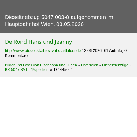
Dieseltriebzug 5047 003-8 aufgenommen im
Hauptbahnhof Wien.
03.05.2026
De Rond Hans und Jeanny
http://wwwfotococktail-revival.startbilder.de
12.06.2026, 61 Aufrufe, 0
Kommentare
Bilder und Fotos von Eisenbahn und Zügen
»
Österreich
»
Dieseltriebzüge
»
BR 5047 BVT 'Popscherl'
»
ID 1445661