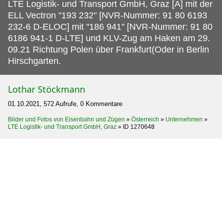
LTE Logistik- und Transport GmbH, Graz [A] mit der
ELL Vectron "193 232" [NVR-Nummer: 91 80 6193
232-6 D-ELOC] mit "186 941" [NVR-Nummer: 91 80
6186 941-1 D-LTE] und KLV-Zug am Haken am 29.
09.21 Richtung Polen über Frankfurt(Oder in Berlin
Hirschgarten.
Lothar Stöckmann
01.10.2021, 572 Aufrufe, 0 Kommentare
Bilder und Fotos von Eisenbahn und Zügen
»
Österreich
»
Unternehmen
»
LTE Logistik- und Transport GmbH, Graz
»
ID 1270648