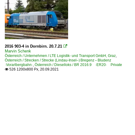
2016 903-4 in Dornbirn. 20.7.21

Marvin Schenk
Österreich / Unternehmen / LTE Logistik- und Transport GmbH, Graz
,
Österreich / Strecken / Strecke (Lindau-Insel–) Bregenz – Bludenz
·Vorarlbergbahn·
,
Österreich / Dieselloks / BR 2016.9 ·ER20· Private
526 1200x800 Px, 20.09.2021
