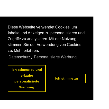
Diese Webseite verwendet Cookies, um
Inhalte und Anzeigen zu personalisieren und
Zugriffe zu analysieren. Mit der Nutzung
stimmen Sie der Verwendung von Cookies
zu. Mehr erfahren:
Datenschutz
,
Personalisierte Werbung
Ich stimme zu und
erlaube
Ich stimme zu
personalisierte
Werbung