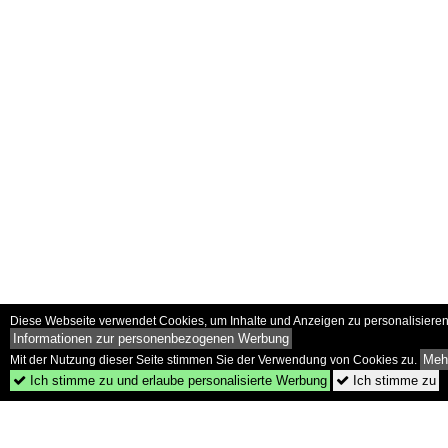
Diese Webseite verwendet Cookies, um Inhalte und Anzeigen zu personalisieren 
Informationen zur personenbezogenen Werbung
Mehr
Mit der Nutzung dieser Seite stimmen Sie der Verwendung von Cookies zu.
Ich stimme zu und erlaube personalisierte Werbung
Ich stimme zu

