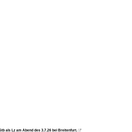
tb als Lz am Abend des 3.7.26 bei Breitenfurt.
