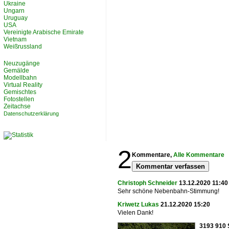
Ukraine
Ungarn
Uruguay
USA
Vereinigte Arabische Emirate
Vietnam
Weißrussland
Neuzugänge
Gemälde
Modellbahn
Virtual Reality
Gemischtes
Fotostellen
Zeitachse
Datenschutzerklärung
2
Kommentare,
Alle Kommentare
Kommentar verfassen
Christoph Schneider
13.12.2020 11:40
Sehr schöne Nebenbahn-Stimmung!
Kriwetz Lukas
21.12.2020 15:20
Vielen Dank!
3193 910 S