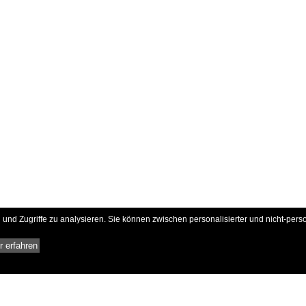
und Zugriffe zu analysieren. Sie können zwischen personalisierter und nicht-pers
 erfahren