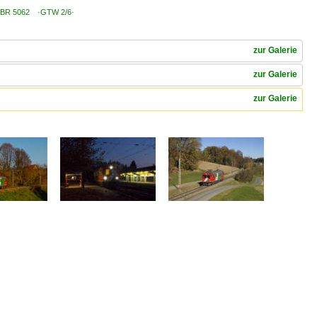
e / BR 5062 ·GTW 2/6·
zur Galerie
zur Galerie
zur Galerie