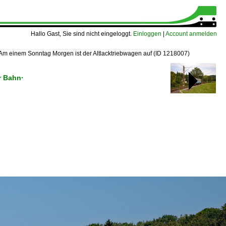
Hallo Gast, Sie sind nicht eingeloggt.
Einloggen
|
Account anmelden
Am einem Sonntag Morgen ist der Altlacktriebwagen auf
(ID 1218007)
r Bahn·