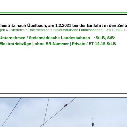
istritz nach Übelbach, am 1.2.2021 bei der Einfahrt in den Ziel
ügen
»
Österreich
»
Unternehmen
»
Steiermärkische Landesbahnen ·StLB, StB·
»
/ Unternehmen / Steiermärkische Landesbahnen ·StLB, StB·
 Elektrotriebzüge | ohne BR-Nummer | Private / ET 14-15 StLB