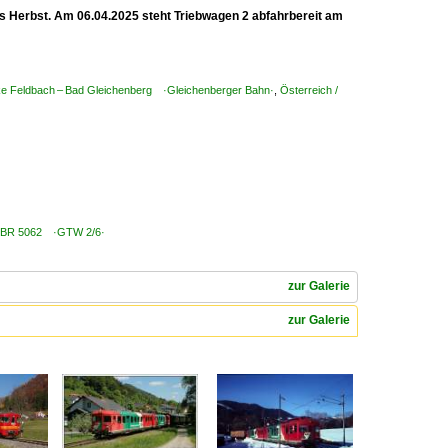
is Herbst. Am 06.04.2025 steht Triebwagen 2 abfahrbereit am
cke Feldbach – Bad Gleichenberg ·Gleichenberger Bahn·
,
Österreich /
e / BR 5062 ·GTW 2/6·
zur Galerie
zur Galerie