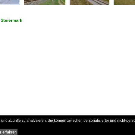
 Steiermark
und Zugriffe zu analysieren. Sie können zwischen personalisierter und nicht-pers
 erfahren