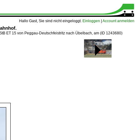
Hallo Gast, Sie sind nicht eingeloggt.
Einloggen
|
Account anmelden
bahnhof.
StB ET 15 von Peggau-Deutschfeistritz nach Übelbach, am
(ID 1243680)