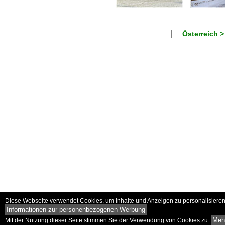
Österreich >
Diese Webseite verwendet Cookies, um Inhalte und Anzeigen zu personalisieren 
Informationen zur personenbezogenen Werbung
Mehr
Mit der Nutzung dieser Seite stimmen Sie der Verwendung von Cookies zu.