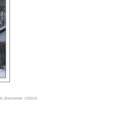
00, Brennweite: 1350/10