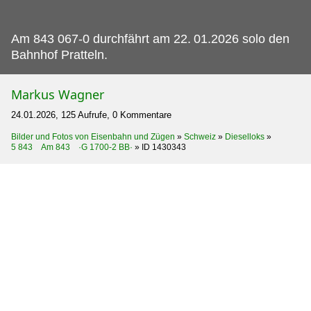
Am 843 067-0 durchfährt am 22.
01.2026 solo den
Bahnhof Pratteln.
Markus Wagner
24.01.2026, 125 Aufrufe, 0 Kommentare
Bilder und Fotos von Eisenbahn und Zügen
»
Schweiz
»
Dieselloks
»
5 843 Am 843 ·G 1700-2 BB·
»
ID 1430343