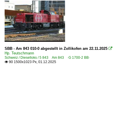
SBB - Am 843 010-0 abgestellt in Zollikofen am 22.11.2025

Hp. Teutschmann
Schweiz / Dieselloks / 5 843 Am 843 ·G 1700-2 BB·
90 1500x1023 Px, 01.12.2025
