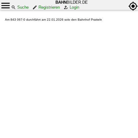
BAHN
BILDER.DE
Suche
Registrieren
Login
Am 843 067-0 durchfährt am 22.01.2026 solo den Bahnhof Pratteln