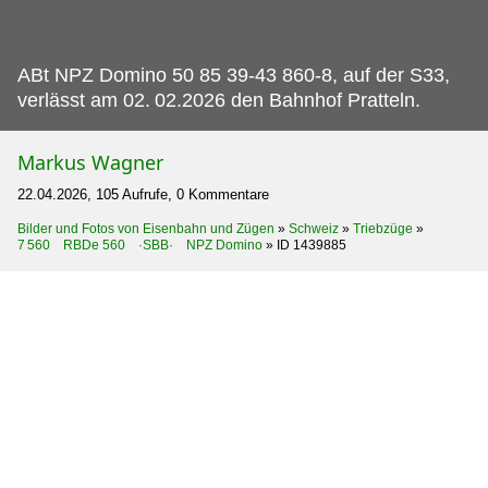
ABt NPZ Domino 50 85 39-43 860-8, auf der S33,
verlässt am 02.
02.2026 den Bahnhof Pratteln.
Markus Wagner
22.04.2026, 105 Aufrufe, 0 Kommentare
Bilder und Fotos von Eisenbahn und Zügen
»
Schweiz
»
Triebzüge
»
7 560 RBDe 560 ·SBB· NPZ Domino
»
ID 1439885