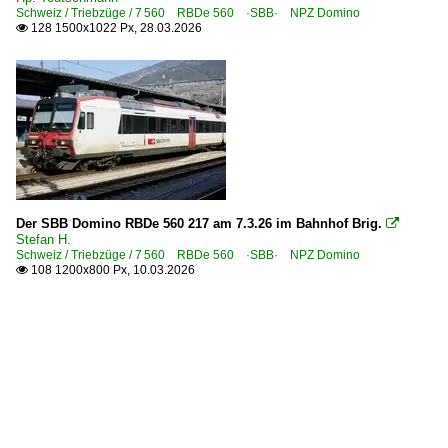
Schweiz / Triebzüge / 7 560 RBDe 560 ·SBB· NPZ Domino
128 1500x1022 Px, 28.03.2026

Der SBB Domino RBDe 560 217 am 7.3.26 im Bahnhof Brig.

Stefan H.
Schweiz / Triebzüge / 7 560 RBDe 560 ·SBB· NPZ Domino
108 1200x800 Px, 10.03.2026
