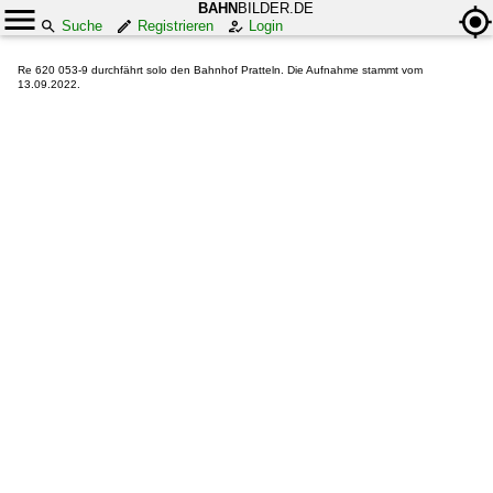
BAHN
BILDER.DE
Suche
Registrieren
Login
Re 620 053-9 durchfährt solo den Bahnhof Pratteln. Die Aufnahme stammt vom
13.09.2022.