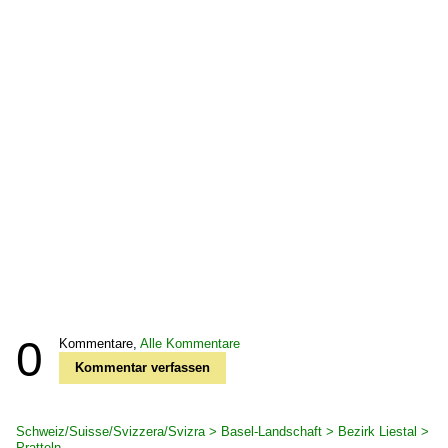
0
Kommentare,
Alle Kommentare
Kommentar verfassen
Schweiz/Suisse/Svizzera/Svizra > Basel-Landschaft > Bezirk Liestal >
Pratteln