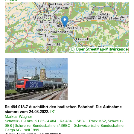
(C) OpenStreetMap-Mitwirkende
Re 484 018-7 durchfährt den badischen Bahnhof. Die Aufnahme
stammt vom 24.08.2022.

Markus Wagner
Schweiz / E-Loks | 91 85 / 4 484 Re 484 ·SBB· Traxx MS2
,
Schweiz /
SBB | Schweizer Bundesbahnen / SBBC Schweizerische Bundesbahnen
Cargo AG seit 1999