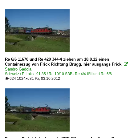
Re 6/6 11670 und Re 420 344-4 ziehen am 18.8.12 einen
Containerzug von Frick Richtung Brugg, hier ausgangs Frick.

Sandro Gadola
Schweiz / E-Loks | 91 85 / Re 10/10 SBB · Re 4/4 II/III und Re 6/6
624 1024x681 Px, 03.10.2012
