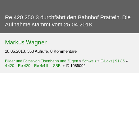
Re 420 250-3 durchfährt den Bahnhof Pratteln.
Die
Aufnahme stammt vom 25.04.2018.
Markus Wagner
18.05.2018, 353 Aufrufe, 0 Kommentare
Bilder und Fotos von Eisenbahn und Zügen
»
Schweiz
»
E-Loks | 91 85
»
4 420 Re 420 Re 4/4 II ·SBB·
»
ID 1085002