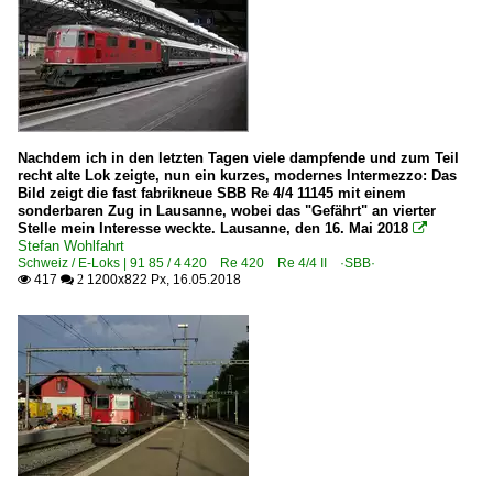
Nachdem ich in den letzten Tagen viele dampfende und zum Teil
recht alte Lok zeigte, nun ein kurzes, modernes Intermezzo: Das
Bild zeigt die fast fabrikneue SBB Re 4/4 11145 mit einem
sonderbaren Zug in Lausanne, wobei das "Gefährt" an vierter
Stelle mein Interesse weckte. Lausanne, den 16. Mai 2018

Stefan Wohlfahrt
Schweiz / E-Loks | 91 85 / 4 420 Re 420 Re 4/4 II ·SBB·
417
1200x822 Px, 16.05.2018

 2