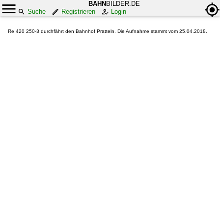
BAHN
BILDER.DE
Suche
Registrieren
Login
Re 420 250-3 durchfährt den Bahnhof Pratteln. Die Aufnahme stammt vom 25.04.2018.