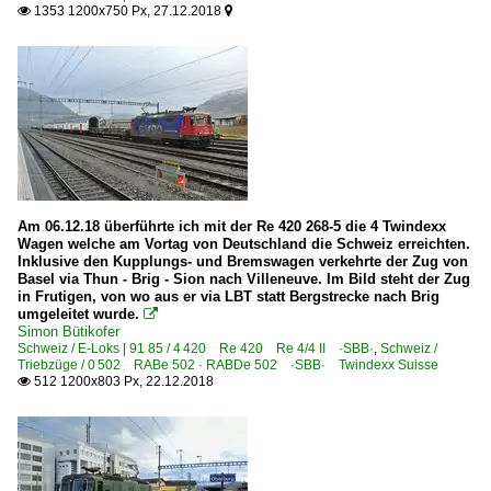
1353 1200x750 Px, 27.12.2018


Am 06.12.18 überführte ich mit der Re 420 268-5 die 4 Twindexx
Wagen welche am Vortag von Deutschland die Schweiz erreichten.
Inklusive den Kupplungs- und Bremswagen verkehrte der Zug von
Basel via Thun - Brig - Sion nach Villeneuve. Im Bild steht der Zug
in Frutigen, von wo aus er via LBT statt Bergstrecke nach Brig
umgeleitet wurde.

Simon Bütikofer
Schweiz / E-Loks | 91 85 / 4 420 Re 420 Re 4/4 II ·SBB·
,
Schweiz /
Triebzüge / 0 502 RABe 502 · RABDe 502 ·SBB· Twindexx Suisse
512 1200x803 Px, 22.12.2018
