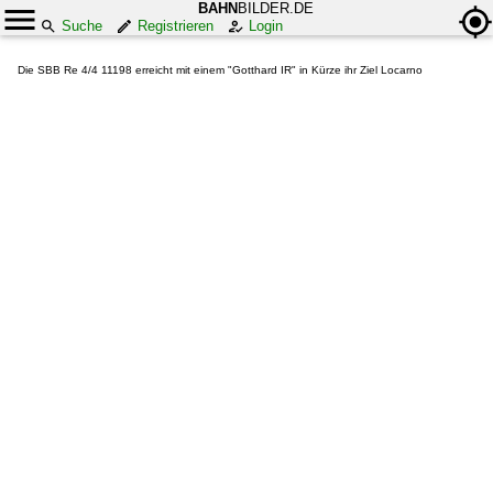
BAHN
BILDER.DE
Suche
Registrieren
Login
Die SBB Re 4/4 11198 erreicht mit einem "Gotthard IR" in Kürze ihr Ziel Locarno