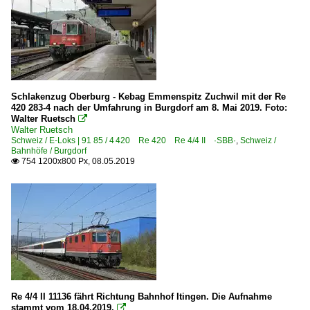
Schlakenzug Oberburg - Kebag Emmenspitz Zuchwil mit der Re
420 283-4 nach der Umfahrung in Burgdorf am 8. Mai 2019. Foto:
Walter Ruetsch

Walter Ruetsch
Schweiz / E-Loks | 91 85 / 4 420 Re 420 Re 4/4 II ·SBB·
,
Schweiz /
Bahnhöfe / Burgdorf
754 1200x800 Px, 08.05.2019

Re 4/4 II 11136 fährt Richtung Bahnhof Itingen. Die Aufnahme
stammt vom 18.04.2019.
