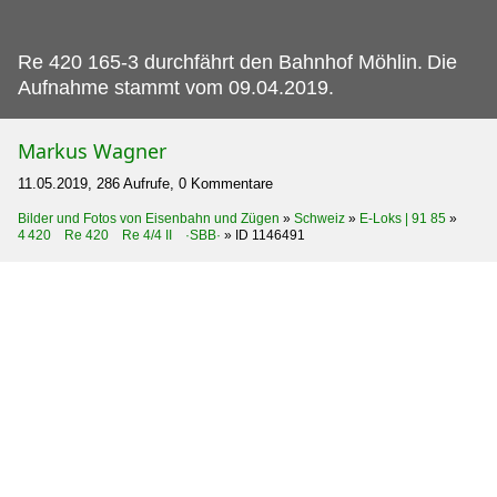
Re 420 165-3 durchfährt den Bahnhof Möhlin.
Die
Aufnahme stammt vom 09.04.2019.
Markus Wagner
11.05.2019, 286 Aufrufe, 0 Kommentare
Bilder und Fotos von Eisenbahn und Zügen
»
Schweiz
»
E-Loks | 91 85
»
4 420 Re 420 Re 4/4 II ·SBB·
»
ID 1146491