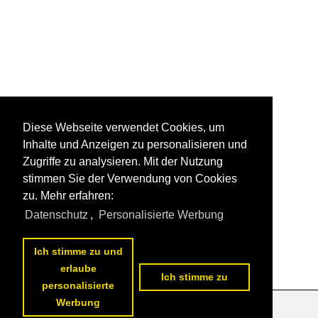
Diese Webseite verwendet Cookies, um
Inhalte und Anzeigen zu personalisieren und
Zugriffe zu analysieren. Mit der Nutzung
stimmen Sie der Verwendung von Cookies
zu. Mehr erfahren:
Datenschutz
,
Personalisierte Werbung
Ich stimme zu und
erlaube
Ich stimme zu
personalisierte
Werbung
Datenschutzerklärung
|
Impressum
|
Kontakt