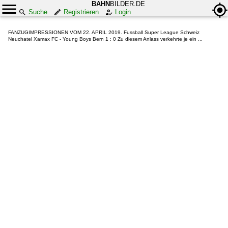
BAHN
BILDER.DE
Suche
Registrieren
Login
FANZUGIMPRESSIONEN VOM 22. APRIL 2019. Fussball Super League Schweiz
Neuchatel Xamax FC - Young Boys Bern 1 : 0 Zu diesem Anlass verkehrte je ein ...