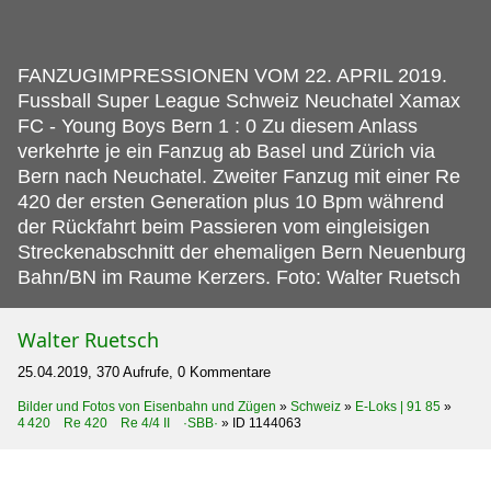
FANZUGIMPRESSIONEN VOM 22.
APRIL 2019.
Fussball Super League Schweiz Neuchatel Xamax
FC - Young Boys Bern 1 : 0 Zu diesem Anlass
verkehrte je ein Fanzug ab Basel und Zürich via
Bern nach Neuchatel. Zweiter Fanzug mit einer Re
420 der ersten Generation plus 10 Bpm während
der Rückfahrt beim Passieren vom eingleisigen
Streckenabschnitt der ehemaligen Bern Neuenburg
Bahn/BN im Raume Kerzers. Foto: Walter Ruetsch
Walter Ruetsch
25.04.2019, 370 Aufrufe, 0 Kommentare
Bilder und Fotos von Eisenbahn und Zügen
»
Schweiz
»
E-Loks | 91 85
»
4 420 Re 420 Re 4/4 II ·SBB·
»
ID 1144063