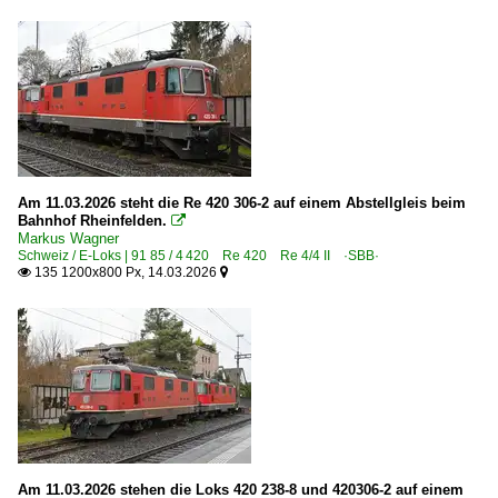
Am 11.03.2026 steht die Re 420 306-2 auf einem Abstellgleis beim
Bahnhof Rheinfelden.

Markus Wagner
Schweiz / E-Loks | 91 85 / 4 420 Re 420 Re 4/4 II ·SBB·
135 1200x800 Px, 14.03.2026


Am 11.03.2026 stehen die Loks 420 238-8 und 420306-2 auf einem