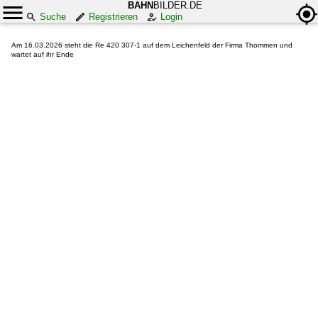
BAHN
BILDER.DE
Suche
Registrieren
Login
Am 16.03.2026 steht die Re 420 307-1 auf dem Leichenfeld der Firma Thommen und
wartet auf ihr Ende