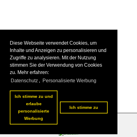
Diese Webseite verwendet Cookies, um
Inhalte und Anzeigen zu personalisieren und
Zugriffe zu analysieren. Mit der Nutzung
stimmen Sie der Verwendung von Cookies
zu. Mehr erfahren:
Datenschutz
,
Personalisierte Werbung
Ich stimme zu und
erlaube
Ich stimme zu
personalisierte
Werbung
Datenschutzerklärung
|
Impressum
|
Kontakt