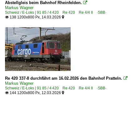
Abstellgleis beim Bahnhof Rheinfelden.

Markus Wagner
Schweiz / E-Loks | 91 85 / 4 420 Re 420 Re 4/4 II ·SBB·
138 1200x800 Px, 14.03.2026


Re 420 337-8 durchfährt am 16.02.2026 den Bahnhof Pratteln.

Markus Wagner
Schweiz / E-Loks | 91 85 / 4 420 Re 420 Re 4/4 II ·SBB·
144 1200x800 Px, 12.03.2026

