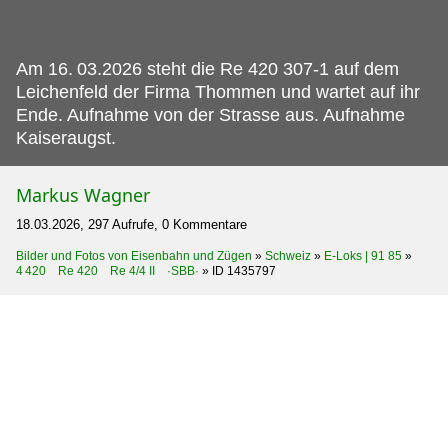
Am 16.
03.2026 steht die Re 420 307-1 auf dem
Leichenfeld der Firma Thommen und wartet auf ihr
Ende. Aufnahme von der Strasse aus. Aufnahme
Kaiseraugst.
Markus Wagner
18.03.2026, 297 Aufrufe, 0 Kommentare
Bilder und Fotos von Eisenbahn und Zügen
»
Schweiz
»
E-Loks | 91 85
»
4 420 Re 420 Re 4/4 II ·SBB·
»
ID 1435797