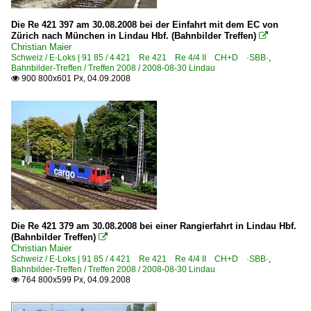
Die Re 421 397 am 30.08.2008 bei der Einfahrt mit dem EC von
Zürich nach München in Lindau Hbf. (Bahnbilder Treffen)

Christian Maier
Schweiz / E-Loks | 91 85 / 4 421 Re 421 Re 4/4 II CH+D ·SBB·
,
Bahnbilder-Treffen / Treffen 2008 / 2008-08-30 Lindau
900 800x601 Px, 04.09.2008

Die Re 421 379 am 30.08.2008 bei einer Rangierfahrt in Lindau Hbf.
(Bahnbilder Treffen)

Christian Maier
Schweiz / E-Loks | 91 85 / 4 421 Re 421 Re 4/4 II CH+D ·SBB·
,
Bahnbilder-Treffen / Treffen 2008 / 2008-08-30 Lindau
764 800x599 Px, 04.09.2008
