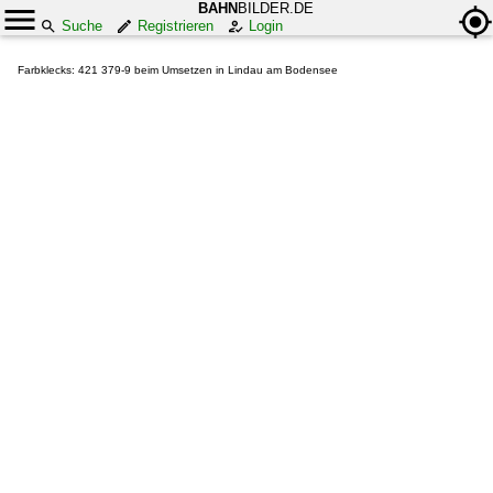
BAHN
BILDER.DE
Suche
Registrieren
Login
Farbklecks: 421 379-9 beim Umsetzen in Lindau am Bodensee