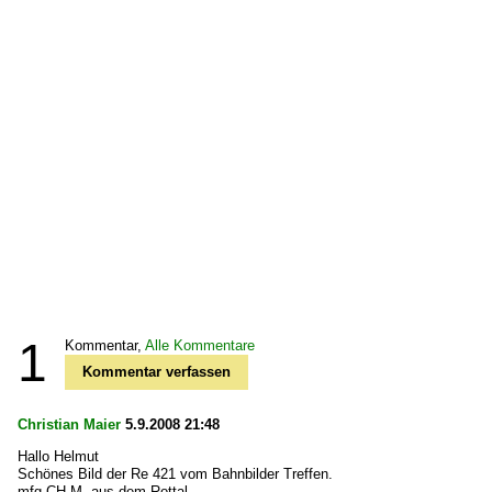
1
Kommentar,
Alle Kommentare
Kommentar verfassen
Christian Maier
5.9.2008 21:48
Hallo Helmut
Schönes Bild der Re 421 vom Bahnbilder Treffen.
mfg CH.M. aus dem Rottal