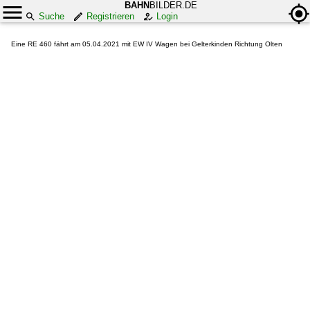
BAHN
BILDER.DE
Suche
Registrieren
Login
Eine RE 460 fährt am 05.04.2021 mit EW IV Wagen bei Gelterkinden Richtung Olten