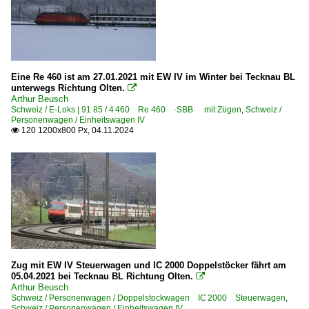
Eine Re 460 ist am 27.01.2021 mit EW IV im Winter bei Tecknau BL
unterwegs Richtung Olten.

Arthur Beusch
Schweiz / E-Loks | 91 85 / 4 460 Re 460 ·SBB· mit Zügen
,
Schweiz /
Personenwagen / Einheitswagen IV
120 1200x800 Px, 04.11.2024

Zug mit EW IV Steuerwagen und IC 2000 Doppelstöcker fährt am
05.04.2021 bei Tecknau BL Richtung Olten.

Arthur Beusch
Schweiz / Personenwagen / Doppelstockwagen IC 2000 Steuerwagen
,
Schweiz / Personenwagen / Einheitswagen IV