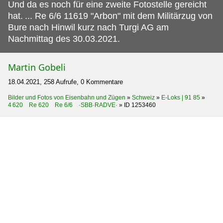
Und da es noch für eine zweite Fotostelle gereicht
hat.
... Re 6/6 11619 "Arbon" mit dem Militärzug von
Bure nach Hinwil kurz nach Turgi AG am
Nachmittag des 30.03.2021.
Martin Gobeli
18.04.2021, 258 Aufrufe, 0 Kommentare
Bilder und Fotos von Eisenbahn und Zügen
»
Schweiz
»
E-Loks | 91 85
»
4 620 Re 620 Re 6/6 ·SBB·RADVE·
»
ID 1253460