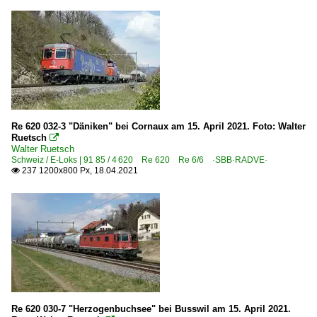
Re 620 032-3 "Däniken" bei Cornaux am 15. April 2021. Foto: Walter
Ruetsch

Walter Ruetsch
Schweiz / E-Loks | 91 85 / 4 620 Re 620 Re 6/6 ·SBB·RADVE·
237 1200x800 Px, 18.04.2021

Re 620 030-7 "Herzogenbuchsee" bei Busswil am 15. April 2021.