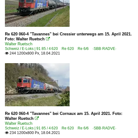
Re 620 060-4 "Tavannes" bei Cressier unterwegs am 15. April 2021.
Foto: Walter Ruetsch

Walter Ruetsch
Schweiz / E-Loks | 91 85 / 4 620 Re 620 Re 6/6 ·SBB·RADVE·
244 1200x800 Px, 18.04.2021

Re 620 060-4 "Tavannes" bei Cornaux am 15. April 2021. Foto:
Walter Ruetsch

Walter Ruetsch
Schweiz / E-Loks | 91 85 / 4 620 Re 620 Re 6/6 ·SBB·RADVE·
234 1200x800 Px, 18.04.2021
