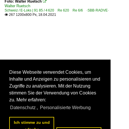
Foto: Walter Ruetsch

Walter Ruetsch
Schweiz / E-Loks | 91 85 / 4 620 Re 620 Re 6/6 ·SBB·RADVE·
267 1200x800 Px, 18.04.2021

Diese Webseite verwendet Cookies, um
Inhalte und Anzeigen zu personalisieren und
Zugriffe zu analysieren. Mit der Nutzung
stimmen Sie der Verwendung von Cookies
zu. Mehr erfahren:
Datenschutz
,
Personalisierte Werbung
Ich stimme zu und