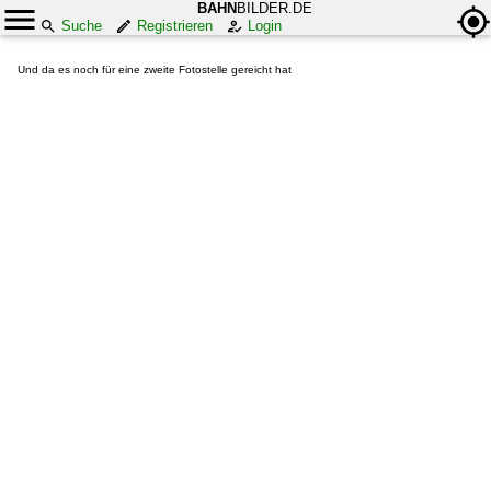
BAHN
BILDER.DE
Suche
Registrieren
Login
Und da es noch für eine zweite Fotostelle gereicht hat