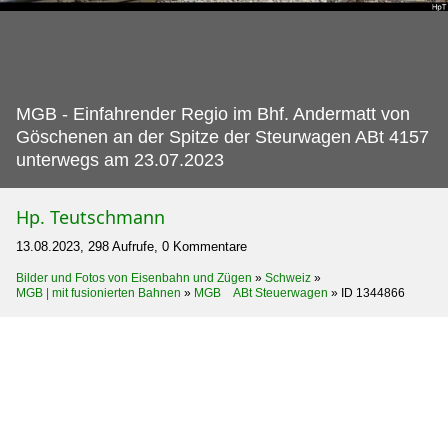
MGB - Einfahrender Regio im Bhf.
Andermatt von
Göschenen an der Spitze der Steurwagen ABt 4157
unterwegs am 23.07.2023
Hp. Teutschmann
13.08.2023, 298 Aufrufe, 0 Kommentare
Bilder und Fotos von Eisenbahn und Zügen
»
Schweiz
»
MGB | mit fusionierten Bahnen
»
MGB ABt Steuerwagen
»
ID 1344866