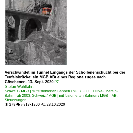
Verschwindet im Tunnel Eingangs der Schöllenenschucht bei der
Teufelsbrücke: ein MGB ABt eines Regionalzuges nach
Göschenen. 13. Sept. 2020

Stefan Wohlfahrt
Schweiz / MGB | mit fusionierten Bahnen / MGB ·FO· Furka-Oberalp-
Bahn ab 2003
,
Schweiz / MGB | mit fusionierten Bahnen / MGB ABt
Steuerwagen
278
813x1200 Px, 28.10.2020

 3