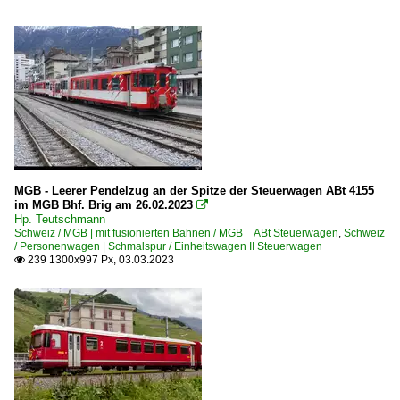
MGB - Leerer Pendelzug an der Spitze der Steuerwagen ABt 4155
im MGB Bhf. Brig am 26.02.2023

Hp. Teutschmann
Schweiz / MGB | mit fusionierten Bahnen / MGB ABt Steuerwagen
,
Schweiz
/ Personenwagen | Schmalspur / Einheitswagen II Steuerwagen
239 1300x997 Px, 03.03.2023
