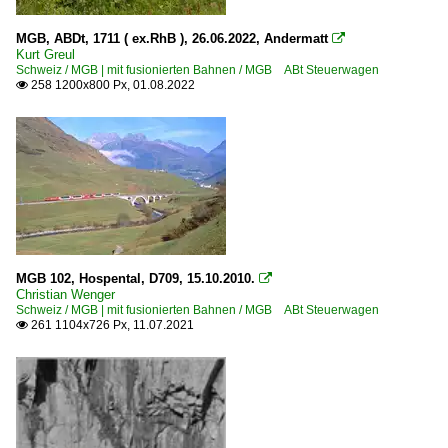
MGB, ABDt, 1711 ( ex.RhB ), 26.06.2022, Andermatt

Kurt Greul
Schweiz / MGB | mit fusionierten Bahnen / MGB ABt Steuerwagen
258 1200x800 Px, 01.08.2022

MGB 102, Hospental, D709, 15.10.2010.

Christian Wenger
Schweiz / MGB | mit fusionierten Bahnen / MGB ABt Steuerwagen
261 1104x726 Px, 11.07.2021
