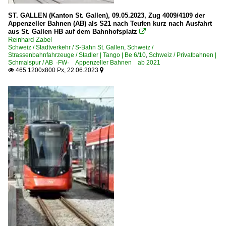
ST. GALLEN (Kanton St. Gallen), 09.05.2023, Zug 4009/4109 der
Appenzeller Bahnen (AB) als S21 nach Teufen kurz nach Ausfahrt
aus St. Gallen HB auf dem Bahnhofsplatz

Reinhard Zabel
Schweiz / Stadtverkehr / S-Bahn St. Gallen
,
Schweiz /
Strassenbahnfahrzeuge / Stadler | Tango | Be 6/10
,
Schweiz / Privatbahnen |
Schmalspur / AB ·FW· Appenzeller Bahnen ab 2021
465 1200x800 Px, 22.06.2023

