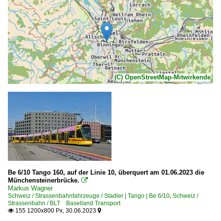
(C) OpenStreetMap-Mitwirkende
Be 6/10 Tango 160, auf der Linie 10, überquert am 01.06.2023 die
Münchensteinerbrücke.

Markus Wagner
Schweiz / Strassenbahnfahrzeuge / Stadler | Tango | Be 6/10
,
Schweiz /
Strassenbahn / BLT Baselland Transport
155 1200x800 Px, 30.06.2023

