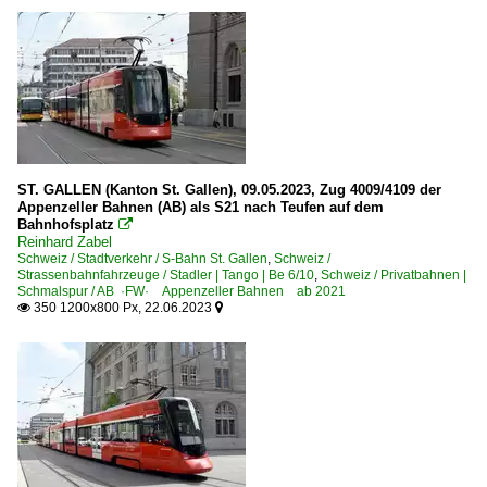
ST. GALLEN (Kanton St. Gallen), 09.05.2023, Zug 4009/4109 der
Appenzeller Bahnen (AB) als S21 nach Teufen auf dem
Bahnhofsplatz

Reinhard Zabel
Schweiz / Stadtverkehr / S-Bahn St. Gallen
,
Schweiz /
Strassenbahnfahrzeuge / Stadler | Tango | Be 6/10
,
Schweiz / Privatbahnen |
Schmalspur / AB ·FW· Appenzeller Bahnen ab 2021
350 1200x800 Px, 22.06.2023

