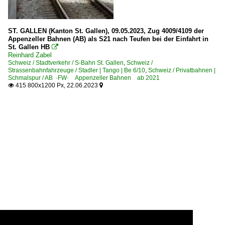
ST. GALLEN (Kanton St. Gallen), 09.05.2023, Zug 4009/4109 der
Appenzeller Bahnen (AB) als S21 nach Teufen bei der Einfahrt in
St. Gallen HB

Reinhard Zabel
Schweiz / Stadtverkehr / S-Bahn St. Gallen
,
Schweiz /
Strassenbahnfahrzeuge / Stadler | Tango | Be 6/10
,
Schweiz / Privatbahnen |
Schmalspur / AB ·FW· Appenzeller Bahnen ab 2021
415 800x1200 Px, 22.06.2023

