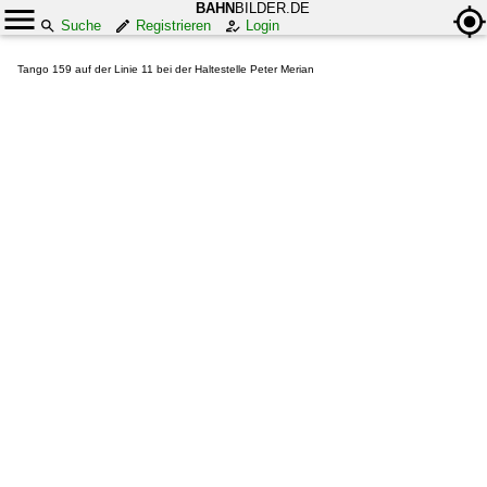
BAHN
BILDER.DE
Suche
Registrieren
Login
Tango 159 auf der Linie 11 bei der Haltestelle Peter Merian