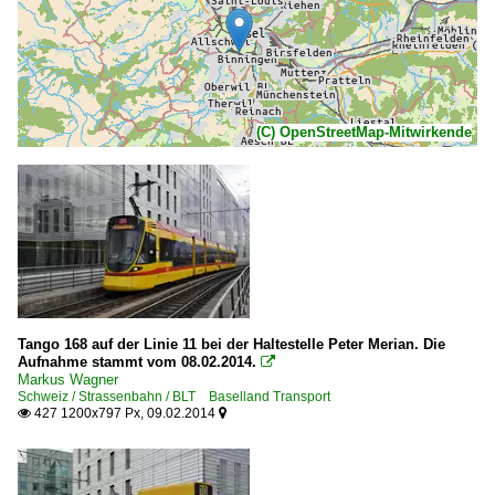
(C) OpenStreetMap-Mitwirkende
Tango 168 auf der Linie 11 bei der Haltestelle Peter Merian. Die
Aufnahme stammt vom 08.02.2014.

Markus Wagner
Schweiz / Strassenbahn / BLT Baselland Transport
427 1200x797 Px, 09.02.2014

