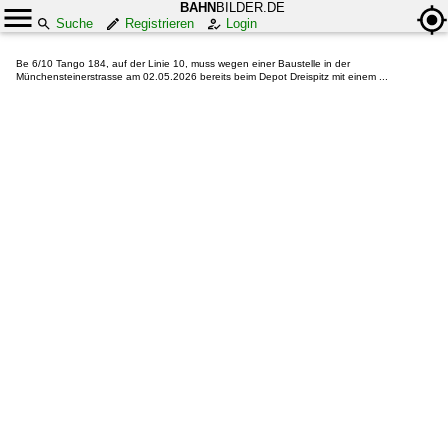
BAHN
BILDER.DE
Suche
Registrieren
Login
Be 6/10 Tango 184, auf der Linie 10, muss wegen einer Baustelle in der
Münchensteinerstrasse am 02.05.2026 bereits beim Depot Dreispitz mit einem ...