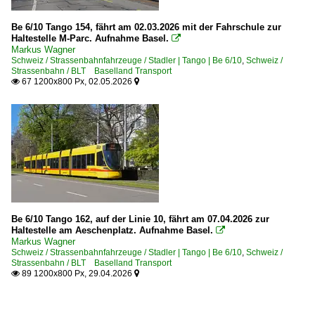
Be 6/10 Tango 154, fährt am 02.03.2026 mit der Fahrschule zur
Haltestelle M-Parc. Aufnahme Basel.

Markus Wagner
Schweiz / Strassenbahnfahrzeuge / Stadler | Tango | Be 6/10
,
Schweiz /
Strassenbahn / BLT Baselland Transport
67 1200x800 Px, 02.05.2026


Be 6/10 Tango 162, auf der Linie 10, fährt am 07.04.2026 zur
Haltestelle am Aeschenplatz. Aufnahme Basel.

Markus Wagner
Schweiz / Strassenbahnfahrzeuge / Stadler | Tango | Be 6/10
,
Schweiz /
Strassenbahn / BLT Baselland Transport
89 1200x800 Px, 29.04.2026

