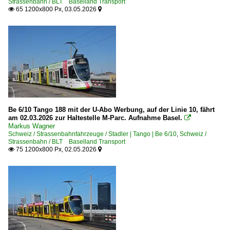
Strassenbahn / BLT Baselland Transport
65 1200x800 Px, 03.05.2026


Be 6/10 Tango 188 mit der U-Abo Werbung, auf der Linie 10, fährt
am 02.03.2026 zur Haltestelle M-Parc. Aufnahme Basel.

Markus Wagner
Schweiz / Strassenbahnfahrzeuge / Stadler | Tango | Be 6/10
,
Schweiz /
Strassenbahn / BLT Baselland Transport
75 1200x800 Px, 02.05.2026

