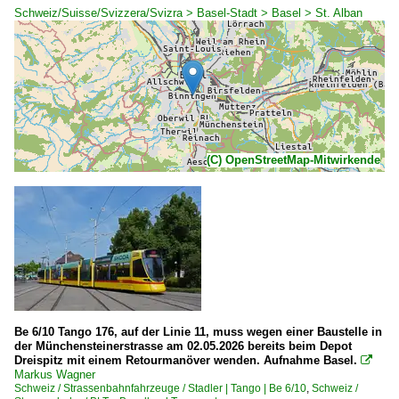
Schweiz/Suisse/Svizzera/Svizra > Basel-Stadt > Basel > St. Alban
(C) OpenStreetMap-Mitwirkende
Be 6/10 Tango 176, auf der Linie 11, muss wegen einer Baustelle in
der Münchensteinerstrasse am 02.05.2026 bereits beim Depot
Dreispitz mit einem Retourmanöver wenden. Aufnahme Basel.

Markus Wagner
Schweiz / Strassenbahnfahrzeuge / Stadler | Tango | Be 6/10
,
Schweiz /