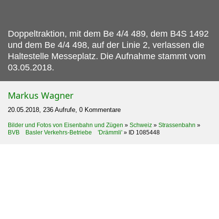
Doppeltraktion, mit dem Be 4/4 489, dem B4S 1492
und dem Be 4/4 498, auf der Linie 2, verlassen die
Haltestelle Messeplatz.
Die Aufnahme stammt vom
03.05.2018.
Markus Wagner
20.05.2018, 236 Aufrufe, 0 Kommentare
Bilder und Fotos von Eisenbahn und Zügen
»
Schweiz
»
Strassenbahn
»
BVB Basler Verkehrs-Betriebe 'Drämmli'
»
ID 1085448