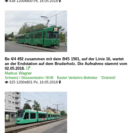
438 1200x800 Px, 16.05.2018


Be 4/4 492 zusammen mit dem B4S 1501, auf der Linie 16, wartet
an der Endstation auf dem Bruderholz. Die Aufnahme stammt vom
02.05.2018.

Markus Wagner
Schweiz / Strassenbahn / BVB Basler Verkehrs-Betriebe 'Drämmli'
325 1200x801 Px, 16.05.2018

