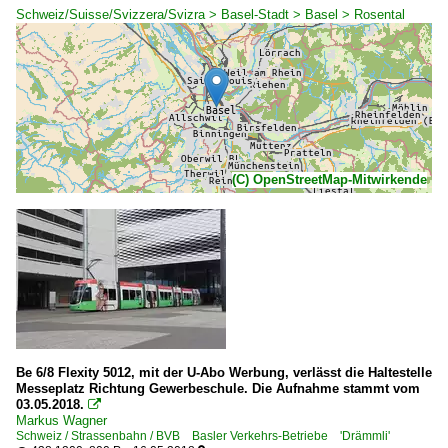
Schweiz/Suisse/Svizzera/Svizra > Basel-Stadt > Basel > Rosental
(C) OpenStreetMap-Mitwirkende
Be 6/8 Flexity 5012, mit der U-Abo Werbung, verlässt die Haltestelle
Messeplatz Richtung Gewerbeschule. Die Aufnahme stammt vom
03.05.2018.

Markus Wagner
Schweiz / Strassenbahn / BVB Basler Verkehrs-Betriebe 'Drämmli'