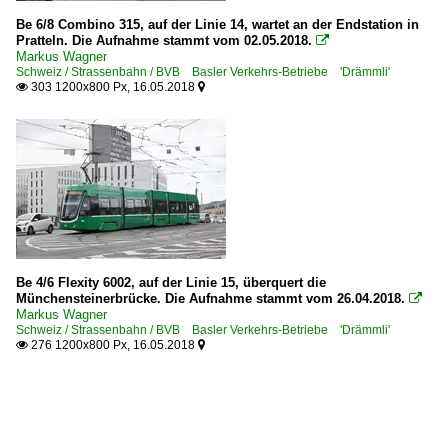
Be 6/8 Combino 315, auf der Linie 14, wartet an der Endstation in
Pratteln. Die Aufnahme stammt vom 02.05.2018.

Markus Wagner
Schweiz / Strassenbahn / BVB Basler Verkehrs-Betriebe 'Drämmli'
303 1200x800 Px, 16.05.2018


Be 4/6 Flexity 6002, auf der Linie 15, überquert die
Münchensteinerbrücke. Die Aufnahme stammt vom 26.04.2018.

Markus Wagner
Schweiz / Strassenbahn / BVB Basler Verkehrs-Betriebe 'Drämmli'
276 1200x800 Px, 16.05.2018

