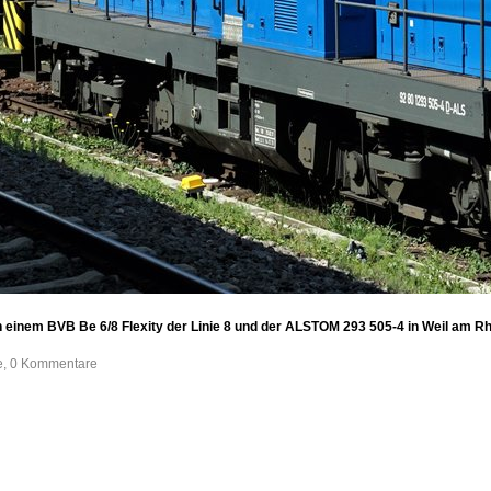
einem BVB Be 6/8 Flexity der Linie 8 und der ALSTOM 293 505-4 in Weil am Rh
fe, 0 Kommentare