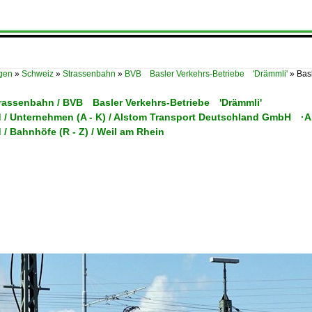
ügen
»
Schweiz
»
Strassenbahn
»
BVB Basler Verkehrs-Betriebe 'Drämmli'
»
Bas
trassenbahn / BVB Basler Verkehrs-Betriebe 'Drämmli'
 / Unternehmen (A - K) / Alstom Transport Deutschland GmbH 
/ Bahnhöfe (R - Z) / Weil am Rhein