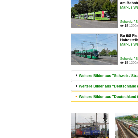
am Bahnh
Markus W
Schweiz / 
18
1200x

Be 6/8 Fl
Haltestel
Markus W
Schweiz / 
18
1200x

Weitere Bilder aus "Schweiz / S
Weitere Bilder aus "Deutschlan
Weitere Bilder aus "Deutschland /