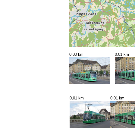
0,00 km
0,01 km
0,01 km
0,01 km