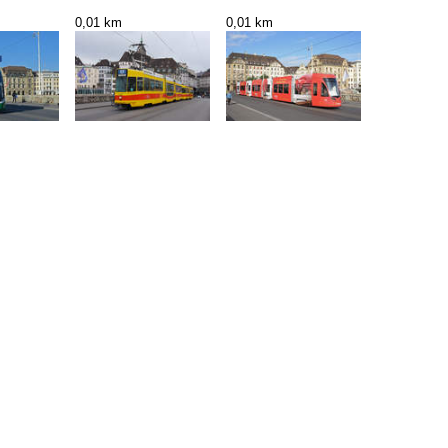
0,01 km
0,01 km