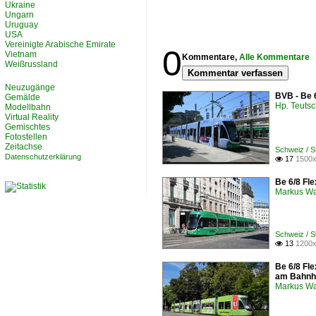
Ukraine
Ungarn
Uruguay
USA
Vereinigte Arabische Emirate
0
Vietnam
Kommentare,
Alle Kommentare
Weißrussland
Kommentar verfassen
Neuzugänge
BVB - Be 
Gemälde
Hp. Teuts
Modellbahn
Virtual Reality
Gemischtes
Fotostellen
Zeitachse
Schweiz / 
Datenschutzerklärung
17
1500x

Be 6/8 Fle
Markus W
Schweiz / 
13
1200x

Be 6/8 Fle
am Bahnh
Markus W