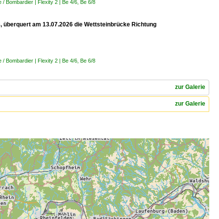
 Bombardier | Flexity 2 | Be 4/6, Be 6/8
 8, überquert am 13.07.2026 die Wettsteinbrücke Richtung
 Bombardier | Flexity 2 | Be 4/6, Be 6/8
zur Galerie
zur Galerie