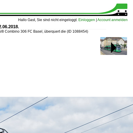
Hallo Gast, Sie sind nicht eingeloggt.
Einloggen
|
Account anmelden
.06.2018.
6/8 Combino 306 FC Basel, überquert die
(ID 1088454)