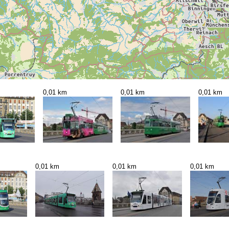
0,01 km
0,01 km
0,01 km
0,01 km
0,01 km
0,01 km