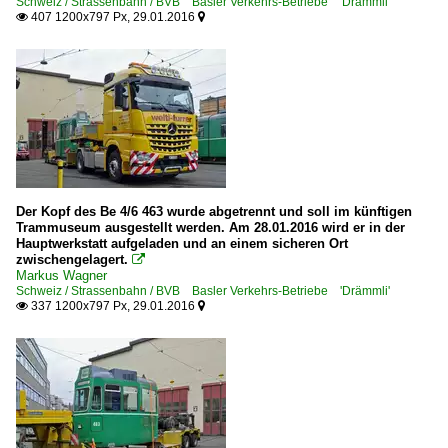
Schweiz / Strassenbahn / BVB Basler Verkehrs-Betriebe 'Drämmli'
407 1200x797 Px, 29.01.2016


Der Kopf des Be 4/6 463 wurde abgetrennt und soll im künftigen
Trammuseum ausgestellt werden. Am 28.01.2016 wird er in der
Hauptwerkstatt aufgeladen und an einem sicheren Ort
zwischengelagert.

Markus Wagner
Schweiz / Strassenbahn / BVB Basler Verkehrs-Betriebe 'Drämmli'
337 1200x797 Px, 29.01.2016

