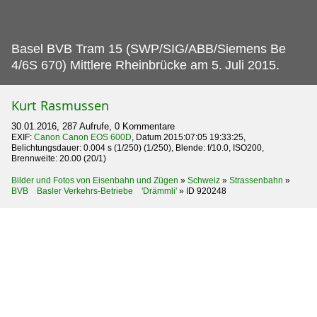
Basel BVB Tram 15 (SWP/SIG/ABB/Siemens Be
4/6S 670) Mittlere Rheinbrücke am 5.
Juli 2015.
Kurt Rasmussen
30.01.2016, 287 Aufrufe, 0 Kommentare
EXIF:
Canon Canon EOS 600D
, Datum 2015:07:05 19:33:25,
Belichtungsdauer: 0.004 s (1/250) (1/250), Blende: f/10.0, ISO200,
Brennweite: 20.00 (20/1)
Bilder und Fotos von Eisenbahn und Zügen
»
Schweiz
»
Strassenbahn
»
BVB Basler Verkehrs-Betriebe 'Drämmli'
»
ID 920248