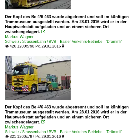
Der Kopf des Be 4/6 463 wurde abgetrennt und soll im künftigen
Trammuseum ausgestellt werden. Am 28.01.2016 wird er in der
Hauptwerkstatt aufgeladen und an einem sicheren Ort
zwischengelagert.

Markus Wagner
Schweiz / Strassenbahn / BVB Basler Verkehrs-Betriebe 'Drämmli'
426 1200x798 Px, 29.01.2016


Der Kopf des Be 4/6 463 wurde abgetrennt und soll im künftigen
Trammuseum ausgestellt werden. Am 28.01.2016 wird er in der
Hauptwerkstatt aufgeladen und an einem sicheren Ort
zwischengelagert.

Markus Wagner
Schweiz / Strassenbahn / BVB Basler Verkehrs-Betriebe 'Drämmli'
321 1200x797 Px, 29.01.2016

