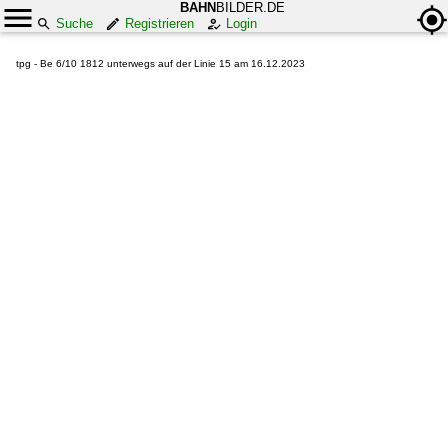
BAHN
BILDER.DE
Suche
Registrieren
Login
tpg - Be 6/10 1812 unterwegs auf der Linie 15 am 16.12.2023