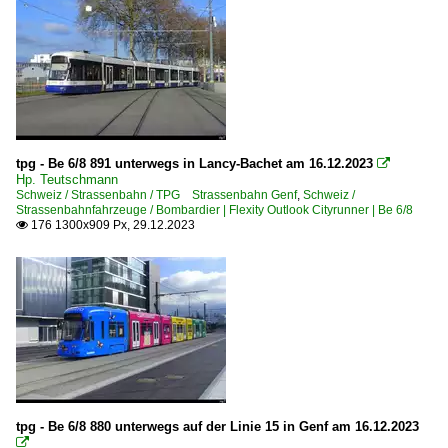
tpg - Be 6/8 891 unterwegs in Lancy-Bachet am 16.12.2023

Hp. Teutschmann
Schweiz / Strassenbahn / TPG Strassenbahn Genf
,
Schweiz /
Strassenbahnfahrzeuge / Bombardier | Flexity Outlook Cityrunner | Be 6/8
176 1300x909 Px, 29.12.2023

tpg - Be 6/8 880 unterwegs auf der Linie 15 in Genf am 16.12.2023
