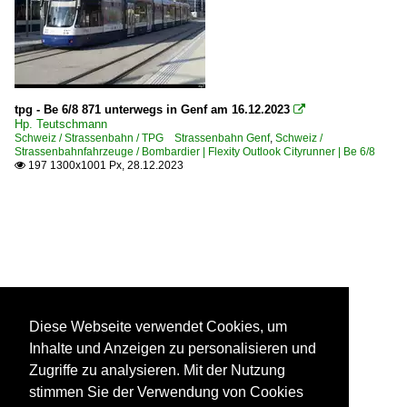
tpg - Be 6/8 871 unterwegs in Genf am 16.12.2023

Hp. Teutschmann
Schweiz / Strassenbahn / TPG Strassenbahn Genf
,
Schweiz /
Strassenbahnfahrzeuge / Bombardier | Flexity Outlook Cityrunner | Be 6/8
197 1300x1001 Px, 28.12.2023

Diese Webseite verwendet Cookies, um
Inhalte und Anzeigen zu personalisieren und
Zugriffe zu analysieren. Mit der Nutzung
stimmen Sie der Verwendung von Cookies