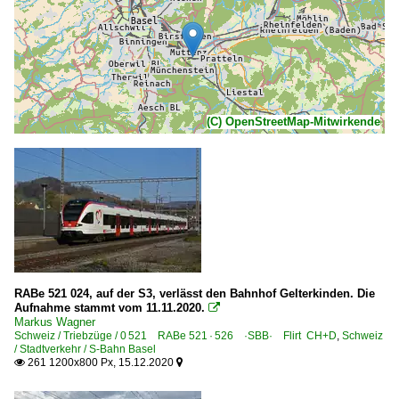
(C) OpenStreetMap-Mitwirkende
RABe 521 024, auf der S3, verlässt den Bahnhof Gelterkinden. Die
Aufnahme stammt vom 11.11.2020.

Markus Wagner
Schweiz / Triebzüge / 0 521 RABe 521 · 526 ·SBB· Flirt CH+D
,
Schweiz
/ Stadtverkehr / S-Bahn Basel
261 1200x800 Px, 15.12.2020

