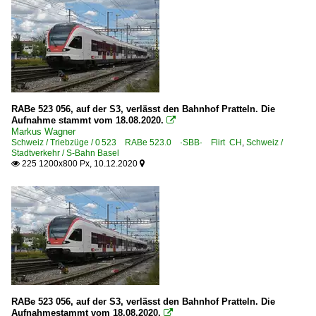
RABe 523 056, auf der S3, verlässt den Bahnhof Pratteln. Die
Aufnahme stammt vom 18.08.2020.

Markus Wagner
Schweiz / Triebzüge / 0 523 RABe 523.0 ·SBB· Flirt CH
,
Schweiz /
Stadtverkehr / S-Bahn Basel
225 1200x800 Px, 10.12.2020


RABe 523 056, auf der S3, verlässt den Bahnhof Pratteln. Die
Aufnahmestammt vom 18.08.2020.
