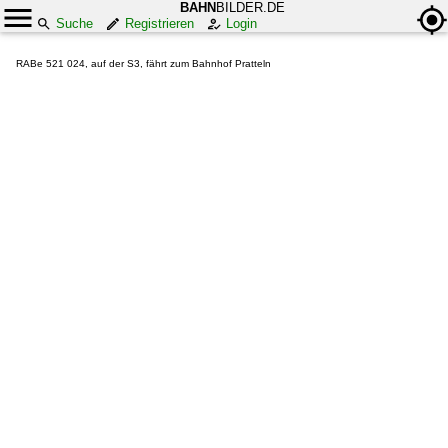
BAHN
BILDER.DE
Suche
Registrieren
Login
RABe 521 024, auf der S3, fährt zum Bahnhof Pratteln