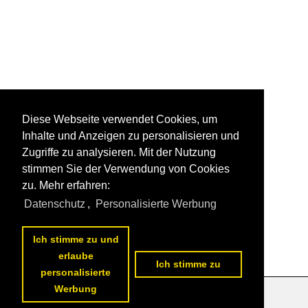
Diese Webseite verwendet Cookies, um
Inhalte und Anzeigen zu personalisieren und
Zugriffe zu analysieren. Mit der Nutzung
stimmen Sie der Verwendung von Cookies
zu. Mehr erfahren:
Datenschutz
,
Personalisierte Werbung
Ich stimme zu und
erlaube
Ich stimme zu
personalisierte
Werbung
Datenschutzerklärung
|
Impressum
|
Kontakt