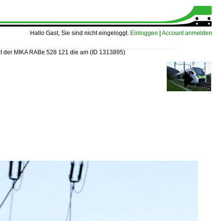
Hallo Gast, Sie sind nicht eingeloggt.
Einloggen
|
Account anmelden
ht der MIKA RABe 528 121 die am
(ID 1313895)