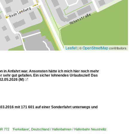
Leaflet
OpenStreetMap
| ©
contributors
n in Anfahrt war. Ansonsten hätte ich mich hier noch mehr
r sehr gut gefallen. Ein sicher lohnendes Urlaubsziel! Das
02.05.2026 (M)

.03.2016 mit 171 601 auf einer Sonderfahrt unterwegs und
 BR 772 'Ferkeltaxe'
,
Deutschland / Hafenbahnen / Hafenbahn Neustrelitz