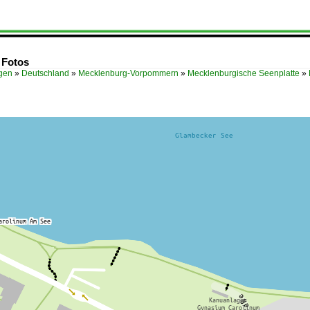
 Fotos
ügen
»
Deutschland
»
Mecklenburg-Vorpommern
»
Mecklenburgische Seenplatte
»