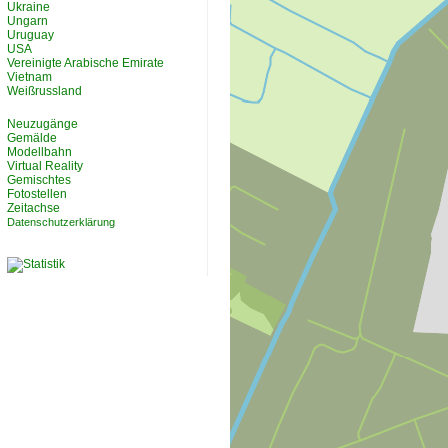
Ukraine
Ungarn
Uruguay
USA
Vereinigte Arabische Emirate
Vietnam
Weißrussland
Neuzugänge
Gemälde
Modellbahn
Virtual Reality
Gemischtes
Fotostellen
Zeitachse
Datenschutzerklärung