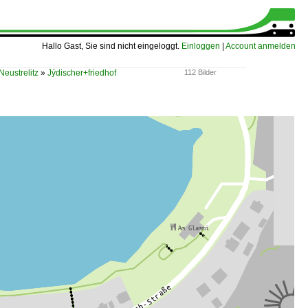
Hallo Gast, Sie sind nicht eingeloggt.
Einloggen
|
Account anmelden
Neustrelitz
»
Jýdischer+friedhof
112 Bilder