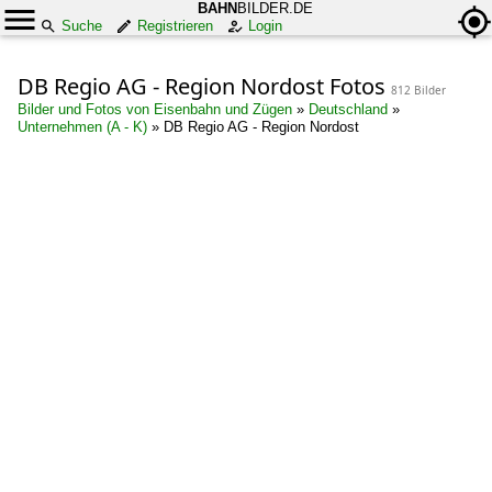
BAHN
BILDER.DE
Suche
Registrieren
Login
DB Regio AG - Region Nordost Fotos
812 Bilder
Bilder und Fotos von Eisenbahn und Zügen
»
Deutschland
»
Unternehmen (A - K)
»
DB Regio AG - Region Nordost