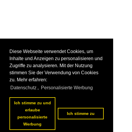
Diese Webseite verwendet Cookies, um
Inhalte und Anzeigen zu personalisieren und
Zugriffe zu analysieren. Mit der Nutzung
stimmen Sie der Verwendung von Cookies
zu. Mehr erfahren:
Datenschutz
,
Personalisierte Werbung
Ich stimme zu und
erlaube
Ich stimme zu
personalisierte
Werbung
1
2
3
4
5
6
7
8
9
10
nächste Seite
>>