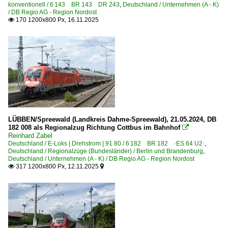
konventionell / 6 143 BR 143 DR 243
,
Deutschland / Unternehmen (A - K)
/ DB Regio AG - Region Nordost
170 1200x800 Px, 16.11.2025

LÜBBEN/Spreewald (Landkreis Dahme-Spreewald), 21.05.2024, DB
182 008 als Regionalzug Richtung Cottbus im Bahnhof

Reinhard Zabel
Deutschland / E-Loks | Drehstrom | 91 80 / 6 182 BR 182 ·ES 64 U2·
,
Deutschland / Regionalzüge (Bundesländer) / Berlin und Brandenburg
,
Deutschland / Unternehmen (A - K) / DB Regio AG - Region Nordost
317 1200x800 Px, 12.11.2025

