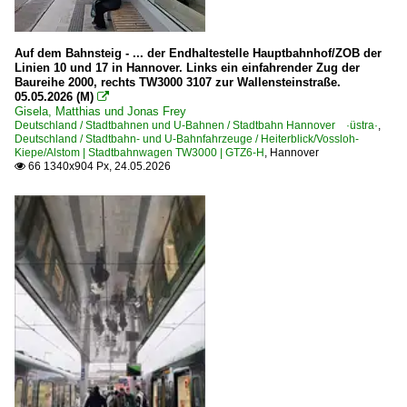
Auf dem Bahnsteig - ... der Endhaltestelle Hauptbahnhof/ZOB der
Linien 10 und 17 in Hannover. Links ein einfahrender Zug der
Baureihe 2000, rechts TW3000 3107 zur Wallensteinstraße.
05.05.2026 (M)

Gisela, Matthias und Jonas Frey
Deutschland / Stadtbahnen und U-Bahnen / Stadtbahn Hannover ·üstra·
,
Deutschland / Stadtbahn- und U-Bahnfahrzeuge / Heiterblick/Vossloh-
Kiepe/Alstom | Stadtbahnwagen TW3000 | GTZ6-H
,
Hannover
66 1340x904 Px, 24.05.2026
