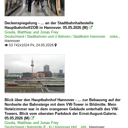
Deckenspiegelung - ... an der Stadtbahnhaltestelle
Hauptbahnhof/ZOB in Hannover. 05.05.2026 (M)

Gisela, Matthias und Jonas Frey
Deutschland / Stadtbahnen und U-Bahnen / Stadtbahn Hannover ·üstra·
,
Hannover
53 742x1024 Px, 24.05.2026


Blick über den Hauptbahnhof Hannover - ... zur Bebauung auf der
Nordseite der Bahnsteige mit dem VW-Tower in Bildmitte. Mein
Hotelzimmer war in dem orangenen Gebäude unterhalb des VW-
Towers. Blick vom obersten Parkdeck der Ernst-August-Galerie.
05.05.2026 (M)

Gisela, Matthias und Jonas Frey
Deutschland / Bahnhöfe (F - K) / Hannover Hbf ·HH·
,
Hannover