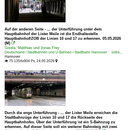
Auf der anderen Seite - ... der Unterführung unter dem
Hauptbahnhof der Lister Meile ist die Endhaltestelle
Hauptbahnhof/ZOB der Linien 10 und 17 zu erkennen. 05.05.2026
(M)

Gisela, Matthias und Jonas Frey
Deutschland / Stadtbahnen und U-Bahnen / Stadtbahn Hannover ·üstra·
,
Hannover
75 1354x904 Px, 24.05.2026


Durch die enge Unterführung - ... der Lister Meile erreichen die
Stadtbahnzüge der Linien 10 und 17 die Rückseite des
Hauptbahnhofes. Über der Unterführung ist ein S-Bahnzug zu
erkennen. Auf dieser Seite soll ein weiterer Bahnsteig mit zwei