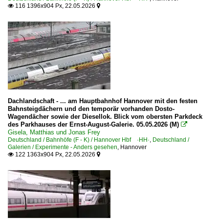
116 1396x904 Px, 22.05.2026


Dachlandschaft - ... am Hauptbahnhof Hannover mit den festen
Bahnsteigdächern und den temporär vorhanden Dosto-
Wagendächer sowie der Diesellok. Blick vom obersten Parkdeck
des Parkhauses der Ernst-August-Galerie. 05.05.2026 (M)

Gisela, Matthias und Jonas Frey
Deutschland / Bahnhöfe (F - K) / Hannover Hbf ·HH·
,
Deutschland /
Galerien / Experimente - Anders gesehen
,
Hannover
122 1363x904 Px, 22.05.2026

