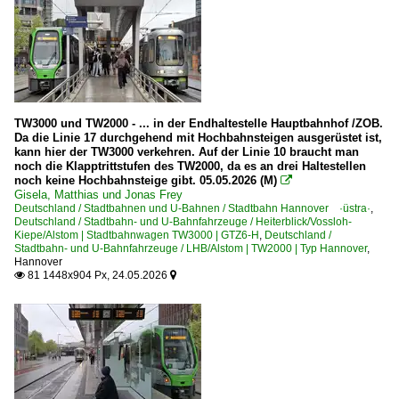
TW3000 und TW2000 - ... in der Endhaltestelle Hauptbahnhof /ZOB.
Da die Linie 17 durchgehend mit Hochbahnsteigen ausgerüstet ist,
kann hier der TW3000 verkehren. Auf der Linie 10 braucht man
noch die Klapptrittstufen des TW2000, da es an drei Haltestellen
noch keine Hochbahnsteige gibt. 05.05.2026 (M)

Gisela, Matthias und Jonas Frey
Deutschland / Stadtbahnen und U-Bahnen / Stadtbahn Hannover ·üstra·
,
Deutschland / Stadtbahn- und U-Bahnfahrzeuge / Heiterblick/Vossloh-
Kiepe/Alstom | Stadtbahnwagen TW3000 | GTZ6-H
,
Deutschland /
Stadtbahn- und U-Bahnfahrzeuge / LHB/Alstom | TW2000 | Typ Hannover
,
Hannover
81 1448x904 Px, 24.05.2026

