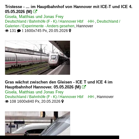
Tristesse - ... im Hauptbahnhof von Hannover mit ICE-T und ICE 4.
05.05.2026 (M)

Gisela, Matthias und Jonas Frey
Deutschland / Bahnhöfe (F - K) / Hannover Hbf ·HH·
,
Deutschland /
Galerien / Experimente - Anders gesehen
,
Hannover
131
1600x745 Px, 20.05.2026

 1

Gras wächst zwischen den Gleisen - ICE T und ICE 4 im
Hauptbahnhof Hannover. 05.05.2026 (M)

Gisela, Matthias und Jonas Frey
Deutschland / Bahnhöfe (F - K) / Hannover Hbf ·HH·
,
Hannover
108 1600x840 Px, 20.05.2026

