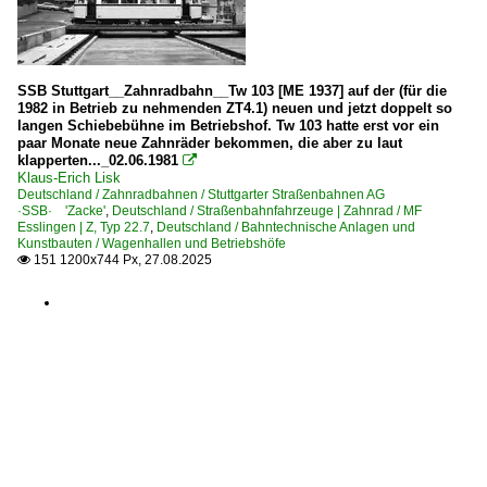
SSB Stuttgart__Zahnradbahn__Tw 103 [ME 1937] auf der (für die
1982 in Betrieb zu nehmenden ZT4.1) neuen und jetzt doppelt so
langen Schiebebühne im Betriebshof. Tw 103 hatte erst vor ein
paar Monate neue Zahnräder bekommen, die aber zu laut
klapperten..._02.06.1981

Klaus-Erich Lisk
Deutschland / Zahnradbahnen / Stuttgarter Straßenbahnen AG
·SSB· 'Zacke'
,
Deutschland / Straßenbahnfahrzeuge | Zahnrad / MF
Esslingen | Z, Typ 22.7
,
Deutschland / Bahntechnische Anlagen und
Kunstbauten / Wagenhallen und Betriebshöfe
151 1200x744 Px, 27.08.2025
