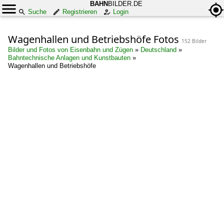
BAHN
BILDER.DE
Suche
Registrieren
Login
Wagenhallen und Betriebshöfe Fotos
152 Bilder
Bilder und Fotos von Eisenbahn und Zügen
»
Deutschland
»
Bahntechnische Anlagen und Kunstbauten
»
Wagenhallen und Betriebshöfe