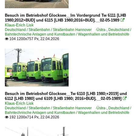
Besuch im Betriebshof Glocksee__Im Vordergrund Tw 6111 [LHB
1980;2012>BUD] und 6115 [LHB 1980;2016>BUD].__02-05-1989

Klaus-Erich Lisk
Deutschland / Straßenbahn / Straßenbahn Hannover ·Üstra·
,
Deutschland /
Bahntechnische Anlagen und Kunstbauten / Wagenhallen und Betriebshöfe
104 1200x757 Px, 22.04.2026

Besuch im Betriebshof Glocksee__Tw 6110 [LHB 1980;+2019] und
6112 [LHB 1980] und 6109 [LHB 1980; 2016>BUD].__02-05-1989]

Klaus-Erich Lisk
Deutschland / Straßenbahn / Straßenbahn Hannover ·Üstra·
,
Deutschland /
Bahntechnische Anlagen und Kunstbauten / Wagenhallen und Betriebshöfe
192 1200x714 Px, 22.04.2026
