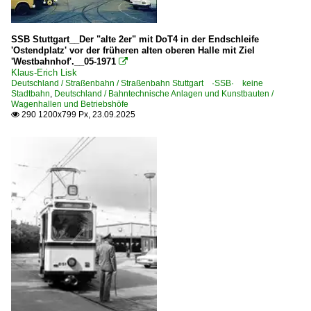
SSB Stuttgart__Der "alte 2er" mit DoT4 in der Endschleife
'Ostendplatz' vor der früheren alten oberen Halle mit Ziel
'Westbahnhof'.__05-1971

Klaus-Erich Lisk
Deutschland / Straßenbahn / Straßenbahn Stuttgart ·SSB· keine
Stadtbahn
,
Deutschland / Bahntechnische Anlagen und Kunstbauten /
Wagenhallen und Betriebshöfe
290 1200x799 Px, 23.09.2025
