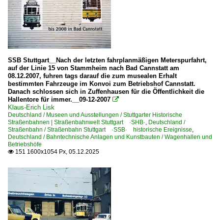
SSB Stuttgart__Nach der letzten fahrplanmäßigen Meterspurfahrt,
auf der Linie 15 von Stammheim nach Bad Cannstatt am
08.12.2007, fuhren tags darauf die zum musealen Erhalt
bestimmten Fahrzeuge im Konvoi zum Betriebshof Cannstatt.
Danach schlossen sich in Zuffenhausen für die Öffentlichkeit die
Hallentore für immer.__09-12-2007

Klaus-Erich Lisk
Deutschland / Museen und Ausstellungen / Stuttgarter Historische
Straßenbahnen | Straßenbahnwelt Stuttgart ·SHB·
,
Deutschland /
Straßenbahn / Straßenbahn Stuttgart ·SSB· historische Ereignisse
,
Deutschland / Bahntechnische Anlagen und Kunstbauten / Wagenhallen und
Betriebshöfe
151 1600x1054 Px, 05.12.2025
