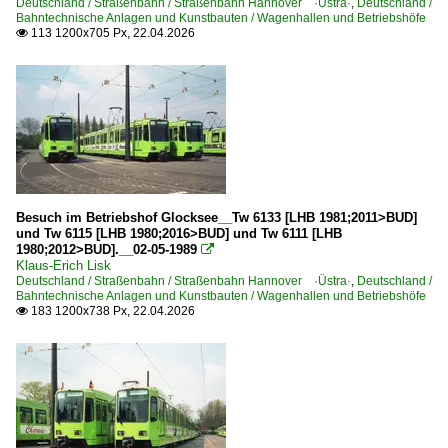
Deutschland / Straßenbahn / Straßenbahn Hannover ·Üstra·
,
Deutschland /
Bahntechnische Anlagen und Kunstbauten / Wagenhallen und Betriebshöfe
113 1200x705 Px, 22.04.2026

Besuch im Betriebshof Glocksee__Tw 6133 [LHB 1981;2011>BUD]
und Tw 6115 [LHB 1980;2016>BUD] und Tw 6111 [LHB
1980;2012>BUD].__02-05-1989

Klaus-Erich Lisk
Deutschland / Straßenbahn / Straßenbahn Hannover ·Üstra·
,
Deutschland /
Bahntechnische Anlagen und Kunstbauten / Wagenhallen und Betriebshöfe
183 1200x738 Px, 22.04.2026
