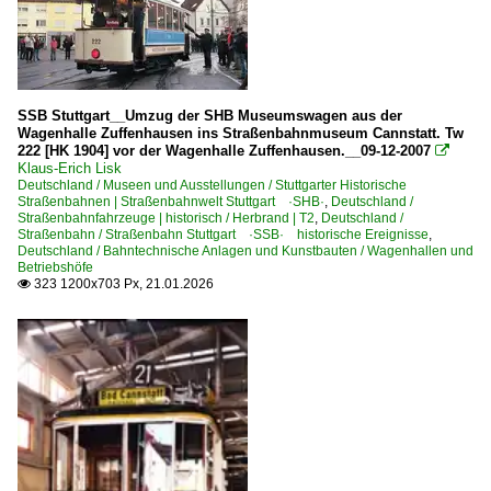
SSB Stuttgart__Umzug der SHB Museumswagen aus der
Wagenhalle Zuffenhausen ins Straßenbahnmuseum Cannstatt. Tw
222 [HK 1904] vor der Wagenhalle Zuffenhausen.__09-12-2007

Klaus-Erich Lisk
Deutschland / Museen und Ausstellungen / Stuttgarter Historische
Straßenbahnen | Straßenbahnwelt Stuttgart ·SHB·
,
Deutschland /
Straßenbahnfahrzeuge | historisch / Herbrand | T2
,
Deutschland /
Straßenbahn / Straßenbahn Stuttgart ·SSB· historische Ereignisse
,
Deutschland / Bahntechnische Anlagen und Kunstbauten / Wagenhallen und
Betriebshöfe
323 1200x703 Px, 21.01.2026
