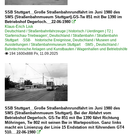
SSB Stuttgart__Große Straßenbahnrundfahrt im Juni 1980 des
SMS (Straßenbahnmueum Stuttgart).GS-Tw 851 mit Bw 1390 im
Betriebshof Degerloch.__22-06-1980

Klaus-Erich Lisk
Deutschland / Straßenbahnfahrzeuge | historisch / Uerdingen | T2 |
'Gartenschau-Triebwagen'
,
Deutschland / Straßenbahn / Straßenbahn
Stuttgart ·SSB· historische Ereignisse
,
Deutschland / Museen und
Ausstellungen / Straßenbahnmuseum Stuttgart ·SMS·
,
Deutschland /
Bahntechnische Anlagen und Kunstbauten / Wagenhallen und Betriebshöfe
194 1600x888 Px, 11.09.2025

SSB Stuttgart__Große Straßenbahnrundfahrt im Juni 1980 des
SMS (Straßenbahnmueum Stuttgart). Bei der Abfahrt vom
Betriebshof Degerloch. GS-Tw 851 mit Bw 1390 fährt Richtung
Möhringen, Tw 802 mit seinen Bw in Warteposition. Ganz links
macht ein Linienzug der Linie 15 Endstation mit führendem GT4
510.__22-06-1980
