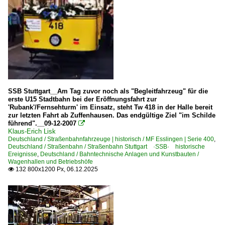
SSB Stuttgart__Am Tag zuvor noch als "Begleitfahrzeug" für die
erste U15 Stadtbahn bei der Eröffnungsfahrt zur
'Rubank'/Fernsehturm' im Einsatz, steht Tw 418 in der Halle bereit
zur letzten Fahrt ab Zuffenhausen. Das endgültige Ziel "im Schilde
führend".__09-12-2007

Klaus-Erich Lisk
Deutschland / Straßenbahnfahrzeuge | historisch / MF Esslingen | Serie 400
,
Deutschland / Straßenbahn / Straßenbahn Stuttgart ·SSB· historische
Ereignisse
,
Deutschland / Bahntechnische Anlagen und Kunstbauten /
Wagenhallen und Betriebshöfe
132 800x1200 Px, 06.12.2025
