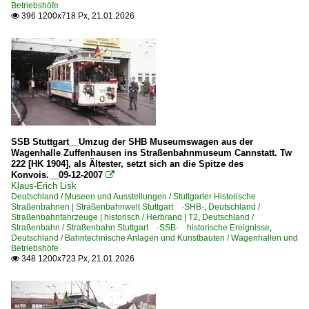
Betriebshöfe
396 1200x718 Px, 21.01.2026

SSB Stuttgart__Umzug der SHB Museumswagen aus der
Wagenhalle Zuffenhausen ins Straßenbahnmuseum Cannstatt. Tw
222 [HK 1904], als Ältester, setzt sich an die Spitze des
Konvois.__09-12-2007

Klaus-Erich Lisk
Deutschland / Museen und Ausstellungen / Stuttgarter Historische
Straßenbahnen | Straßenbahnwelt Stuttgart ·SHB·
,
Deutschland /
Straßenbahnfahrzeuge | historisch / Herbrand | T2
,
Deutschland /
Straßenbahn / Straßenbahn Stuttgart ·SSB· historische Ereignisse
,
Deutschland / Bahntechnische Anlagen und Kunstbauten / Wagenhallen und
Betriebshöfe
348 1200x723 Px, 21.01.2026
