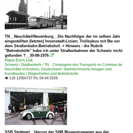
TN__Neuchâtel/Neuenburg__Die Nachfolger der im selben Jahr
eingestellten (letzten) Innenstadt-Linien: Trolleybus mit Bw vor
dem Straßenbahn-Betriebshof. > Hinweis : die Rubrik
"Betriebshöfe" habe ich unter Straßenbahnen der Schweiz nicht
gefunden ?__30-08-1976

Klaus-Erich Lisk
Schweiz / Stadtverkehr / TN Compagnie des Transports en Commun de
Neuchâtel et Envions
,
Deutschland / Bahntechnische Anlagen und
Kunstbauten / Wagenhallen und Betriebshöfe
116 1200x737 Px, 04.04.2026

SSB Stuttgart__Umzug der SHB Museumswagen aus der