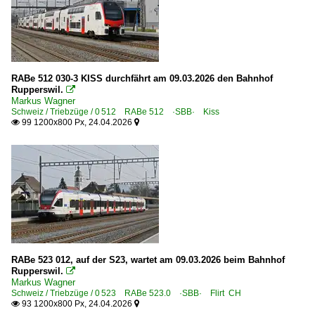
RABe 512 030-3 KISS durchfährt am 09.03.2026 den Bahnhof
Rupperswil.

Markus Wagner
Schweiz / Triebzüge / 0 512 RABe 512 ·SBB· Kiss
99 1200x800 Px, 24.04.2026


RABe 523 012, auf der S23, wartet am 09.03.2026 beim Bahnhof
Rupperswil.

Markus Wagner
Schweiz / Triebzüge / 0 523 RABe 523.0 ·SBB· Flirt CH
93 1200x800 Px, 24.04.2026

