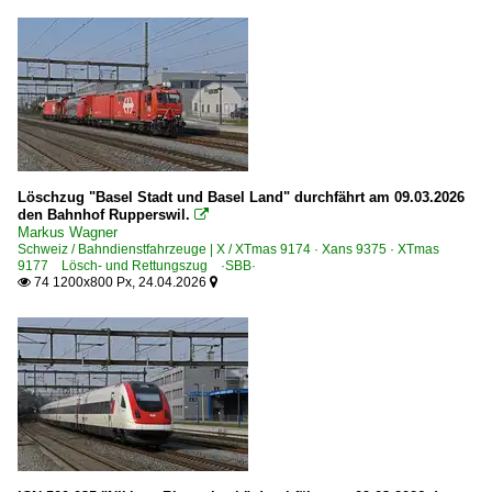
Löschzug "Basel Stadt und Basel Land" durchfährt am 09.03.2026
den Bahnhof Rupperswil.

Markus Wagner
Schweiz / Bahndienstfahrzeuge | X / XTmas 9174 · Xans 9375 · XTmas
9177 Lösch- und Rettungszug ·SBB·
74 1200x800 Px, 24.04.2026

