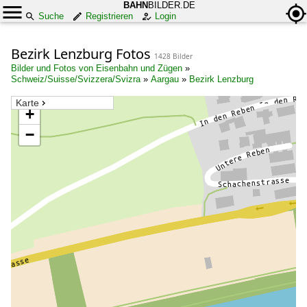
BAHN
BILDER.DE
Suche
Registrieren
Login
Bezirk Lenzburg Fotos
1428 Bilder
Bilder und Fotos von Eisenbahn und Zügen
»
Schweiz/Suisse/Svizzera/Svizra
»
Aargau
»
Bezirk Lenzburg
Karte
+
−