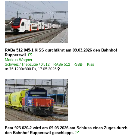
RABe 512 045-1 KISS durchfährt am 09.03.2026 den Bahnhof
Rupperswil.

Markus Wagner
Schweiz / Triebzüge / 0 512 RABe 512 ·SBB· Kiss
76 1200x800 Px, 17.05.2026


Eem 923 020-2 wird am 09.03.2026 am Schluss eines Zuges durch
den Bahnhof Rupperswil geschleppt.
