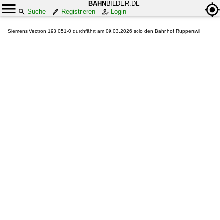
BAHN
BILDER.DE
Suche
Registrieren
Login
Siemens Vectron 193 051-0 durchfährt am 09.03.2026 solo den Bahnhof Rupperswil