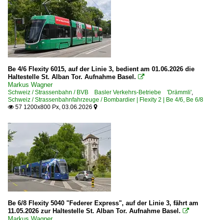
Be 4/6 Flexity 6015, auf der Linie 3, bedient am 01.06.2026 die
Haltestelle St. Alban Tor. Aufnahme Basel.

Markus Wagner
Schweiz / Strassenbahn / BVB Basler Verkehrs-Betriebe 'Drämmli'
,
Schweiz / Strassenbahnfahrzeuge / Bombardier | Flexity 2 | Be 4/6, Be 6/8
57 1200x800 Px, 03.06.2026


Be 6/8 Flexity 5040 "Federer Express", auf der Linie 3, fährt am
11.05.2026 zur Haltestelle St. Alban Tor. Aufnahme Basel.

Markus Wagner