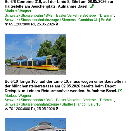
Be 6/8 Combino 319, auf der Linie 8, fährt am 08.05.2026 zur
Haltestelle am Aeschenplatz. Aufnahme Basel.

Markus Wagner
Schweiz / Strassenbahn / BVB Basler Verkehrs-Betriebe 'Drämmli'
,
Schweiz / Strassenbahnfahrzeuge / Siemens | Combino XL | Be 6/8
65 1200x800 Px, 25.05.2026


Be 6/10 Tango 165, auf der Linie 10, muss wegen einer Baustelle in
der Münchensteinerstrasse am 02.05.2026 bereits beim Depot
Dreispitz mit einem Retourmanöver wenden. Aufnahme Basel.

Markus Wagner
Schweiz / Strassenbahn / BVB Basler Verkehrs-Betriebe 'Drämmli'
,
Schweiz / Strassenbahnfahrzeuge / Stadler | Tango | Be 6/10
70 1200x800 Px, 25.05.2026

