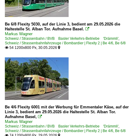
Be 6/8 Flexity 5030, auf der Linie 3, bedient am 29.05.2026 die
Haltestelle St. Alban Tor. Aufnahme Basel.

Markus Wagner
Schweiz / Strassenbahn / BVB Basler Verkehrs-Betriebe 'Drämmli'
,
Schweiz / Strassenbahnfahrzeuge / Bombardier | Flexity 2 | Be 4/6, Be 6/8
54 1200x800 Px, 30.05.2026


Be 4/6 Flexity 6001 mit der Werbung für Emmentaler Käse, auf der
Linie 3, bedient am 29.05.2026 die Haltestelle St. Alban Tor.
Aufnahme Basel,

Markus Wagner
Schweiz / Strassenbahn / BVB Basler Verkehrs-Betriebe 'Drämmli'
,
Schweiz / Strassenbahnfahrzeuge / Bombardier | Flexity 2 | Be 4/6, Be 6/8
74 1200x800 Px, 29.05.2026

