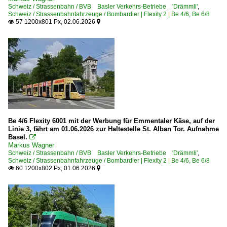
Schweiz / Strassenbahn / BVB Basler Verkehrs-Betriebe 'Drämmli'
,
Schweiz / Strassenbahnfahrzeuge / Bombardier | Flexity 2 | Be 4/6, Be 6/8
57 1200x801 Px, 02.06.2026


Be 4/6 Flexity 6001 mit der Werbung für Emmentaler Käse, auf der
Linie 3, fährt am 01.06.2026 zur Haltestelle St. Alban Tor. Aufnahme
Basel.

Markus Wagner
Schweiz / Strassenbahn / BVB Basler Verkehrs-Betriebe 'Drämmli'
,
Schweiz / Strassenbahnfahrzeuge / Bombardier | Flexity 2 | Be 4/6, Be 6/8
60 1200x802 Px, 01.06.2026

