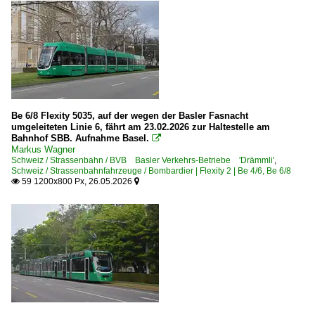
Be 6/8 Flexity 5035, auf der wegen der Basler Fasnacht
umgeleiteten Linie 6, fährt am 23.02.2026 zur Haltestelle am
Bahnhof SBB. Aufnahme Basel.

Markus Wagner
Schweiz / Strassenbahn / BVB Basler Verkehrs-Betriebe 'Drämmli'
,
Schweiz / Strassenbahnfahrzeuge / Bombardier | Flexity 2 | Be 4/6, Be 6/8
59 1200x800 Px, 26.05.2026

