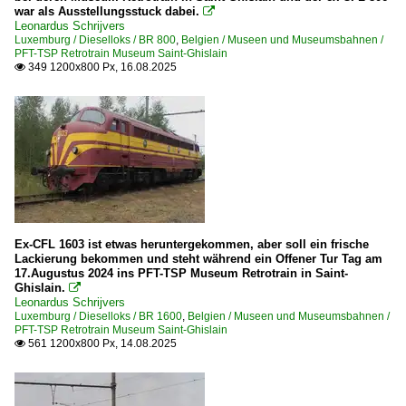
war als Ausstellungsstuck dabei.

Leonardus Schrijvers
Luxemburg / Dieselloks / BR 800
,
Belgien / Museen und Museumsbahnen /
PFT-TSP Retrotrain Museum Saint-Ghislain
349 1200x800 Px, 16.08.2025

Ex-CFL 1603 ist etwas heruntergekommen, aber soll ein frische
Lackierung bekommen und steht während ein Offener Tur Tag am
17.Augustus 2024 ins PFT-TSP Museum Retrotrain in Saint-
Ghislain.

Leonardus Schrijvers
Luxemburg / Dieselloks / BR 1600
,
Belgien / Museen und Museumsbahnen /
PFT-TSP Retrotrain Museum Saint-Ghislain
561 1200x800 Px, 14.08.2025
