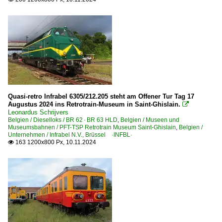
Quasi-retro Infrabel 6305/212.205 steht am Offener Tur Tag 17
Augustus 2024 ins Retrotrain-Museum in Saint-Ghislain.

Leonardus Schrijvers
Belgien / Dieselloks / BR 62 · BR 63 HLD
,
Belgien / Museen und
Museumsbahnen / PFT-TSP Retrotrain Museum Saint-Ghislain
,
Belgien /
Unternehmen / Infrabel N.V., Brüssel ·INFBL·
163 1200x800 Px, 10.11.2024
