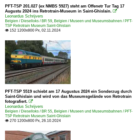
PFT-TSP 201.027 (ex NMBS 5927) steht am Offenetr Tur Tag 17
Augustu 2024 ins Retrotrain-Museum in Saint-Ghislain.

Leonardus Schrijvers
Belgien / Dieselloks / BR 59
,
Belgien / Museen und Museumsbahnen / PFT-
TSP Retrotrain Museum Saint-Ghislain
152 1200x800 Px, 02.11.2024

PFT-TSP 5519 schiebt am 17 Augustus 2024 ein Sonderzug durch
Saint-Ghislain und wird von das Museumsgelände von Retrotrain
fotografiert.

Leonardus Schrijvers
Belgien / Dieselloks / BR 55
,
Belgien / Museen und Museumsbahnen / PFT-
TSP Retrotrain Museum Saint-Ghislain
270 1200x800 Px, 26.10.2024
