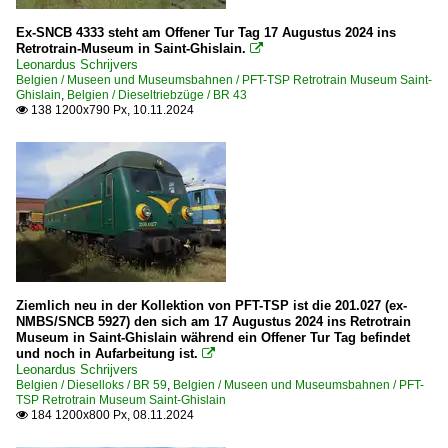
Ex-SNCB 4333 steht am Offener Tur Tag 17 Augustus 2024 ins
Retrotrain-Museum in Saint-Ghislain.

Leonardus Schrijvers
Belgien / Museen und Museumsbahnen / PFT-TSP Retrotrain Museum Saint-
Ghislain
,
Belgien / Dieseltriebzüge / BR 43
138 1200x790 Px, 10.11.2024

Ziemlich neu in der Kollektion von PFT-TSP ist die 201.027 (ex-
NMBS/SNCB 5927) den sich am 17 Augustus 2024 ins Retrotrain
Museum in Saint-Ghislain während ein Offener Tur Tag befindet
und noch in Aufarbeitung ist.

Leonardus Schrijvers
Belgien / Dieselloks / BR 59
,
Belgien / Museen und Museumsbahnen / PFT-
TSP Retrotrain Museum Saint-Ghislain
184 1200x800 Px, 08.11.2024
