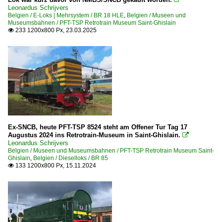
Leonardus Schrijvers
Belgien / E-Loks | Mehrsystem / BR 18 HLE
,
Belgien / Museen und
Museumsbahnen / PFT-TSP Retrotrain Museum Saint-Ghislain
233 1200x800 Px, 23.03.2025

Ex-SNCB, heute PFT-TSP 8524 steht am Offener Tur Tag 17
Augustus 2024 ins Retrotrain-Museum in Saint-Ghislain.

Leonardus Schrijvers
Belgien / Museen und Museumsbahnen / PFT-TSP Retrotrain Museum Saint-
Ghislain
,
Belgien / Dieselloks / BR 85
133 1200x800 Px, 15.11.2024
