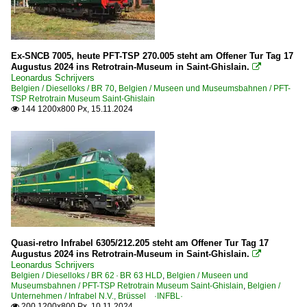
Ex-SNCB 7005, heute PFT-TSP 270.005 steht am Offener Tur Tag 17
Augustus 2024 ins Retrotrain-Museum in Saint-Ghislain.

Leonardus Schrijvers
Belgien / Dieselloks / BR 70
,
Belgien / Museen und Museumsbahnen / PFT-
TSP Retrotrain Museum Saint-Ghislain
144 1200x800 Px, 15.11.2024

Quasi-retro Infrabel 6305/212.205 steht am Offener Tur Tag 17
Augustus 2024 ins Retrotrain-Museum in Saint-Ghislain.

Leonardus Schrijvers
Belgien / Dieselloks / BR 62 · BR 63 HLD
,
Belgien / Museen und
Museumsbahnen / PFT-TSP Retrotrain Museum Saint-Ghislain
,
Belgien /
Unternehmen / Infrabel N.V., Brüssel ·INFBL·
200 1200x800 Px, 10.11.2024
