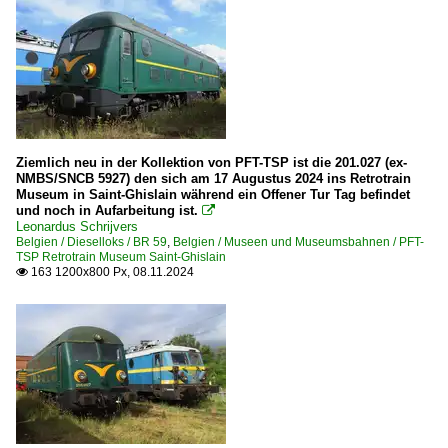
Ziemlich neu in der Kollektion von PFT-TSP ist die 201.027 (ex-
NMBS/SNCB 5927) den sich am 17 Augustus 2024 ins Retrotrain
Museum in Saint-Ghislain während ein Offener Tur Tag befindet
und noch in Aufarbeitung ist.

Leonardus Schrijvers
Belgien / Dieselloks / BR 59
,
Belgien / Museen und Museumsbahnen / PFT-
TSP Retrotrain Museum Saint-Ghislain
163 1200x800 Px, 08.11.2024
