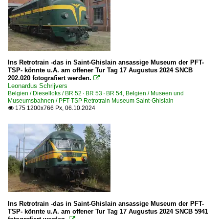
Ins Retrotrain -das in Saint-Ghislain ansassige Museum der PFT-
TSP- könnte u.A. am offener Tur Tag 17 Augustus 2024 SNCB
202.020 fotografiert werden.

Leonardus Schrijvers
Belgien / Dieselloks / BR 52 · BR 53 · BR 54
,
Belgien / Museen und
Museumsbahnen / PFT-TSP Retrotrain Museum Saint-Ghislain
175 1200x766 Px, 06.10.2024

Ins Retrotrain -das in Saint-Ghislain ansassige Museum der PFT-
TSP- könnte u.A. am offener Tur Tag 17 Augustus 2024 SNCB 5941