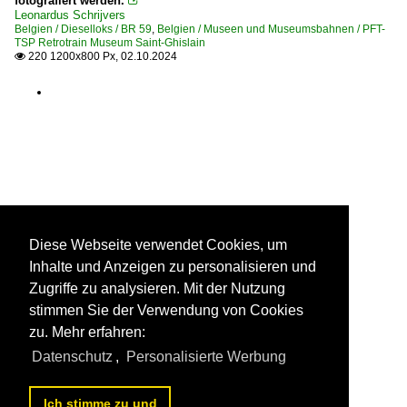
fotografiert werden.

Leonardus Schrijvers
Belgien / Dieselloks / BR 59
,
Belgien / Museen und Museumsbahnen / PFT-
TSP Retrotrain Museum Saint-Ghislain
220 1200x800 Px, 02.10.2024

Diese Webseite verwendet Cookies, um
Inhalte und Anzeigen zu personalisieren und
Zugriffe zu analysieren. Mit der Nutzung
stimmen Sie der Verwendung von Cookies
zu. Mehr erfahren:
Datenschutz
,
Personalisierte Werbung
Ich stimme zu und