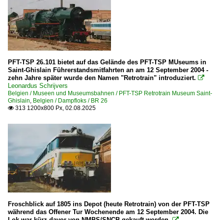
PFT-TSP 26.101 bietet auf das Gelände des PFT-TSP MUseums in
Saint-Ghislain Führerstandsmitfahrten an am 12 September 2004 -
zehn Jahre später wurde den Namen "Retrotrain" introduziert.

Leonardus Schrijvers
Belgien / Museen und Museumsbahnen / PFT-TSP Retrotrain Museum Saint-
Ghislain
,
Belgien / Dampfloks / BR 26
313 1200x800 Px, 02.08.2025

Froschblick auf 1805 ins Depot (heute Retrotrain) von der PFT-TSP
während das Offener Tur Wochenende am 12 September 2004. Die
Lok war kürz davor von NMBS/SNCB gekauft worden.
