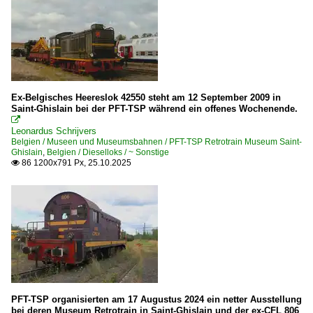
Ex-Belgisches Heereslok 42550 steht am 12 September 2009 in
Saint-Ghislain bei der PFT-TSP während ein offenes Wochenende.

Leonardus Schrijvers
Belgien / Museen und Museumsbahnen / PFT-TSP Retrotrain Museum Saint-
Ghislain
,
Belgien / Dieselloks / ~ Sonstige
86 1200x791 Px, 25.10.2025

PFT-TSP organisierten am 17 Augustus 2024 ein netter Ausstellung
bei deren Museum Retrotrain in Saint-Ghislain und der ex-CFL 806