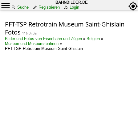
BAHN
BILDER.DE
Suche
Registrieren
Login
PFT-TSP Retrotrain Museum Saint-Ghislain
Fotos
116 Bilder
Bilder und Fotos von Eisenbahn und Zügen
»
Belgien
»
Museen und Museumsbahnen
»
PFT-TSP Retrotrain Museum Saint-Ghislain