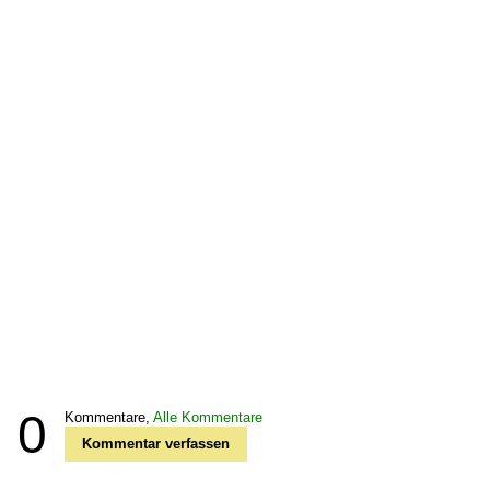
0
Kommentare,
Alle Kommentare
Kommentar verfassen