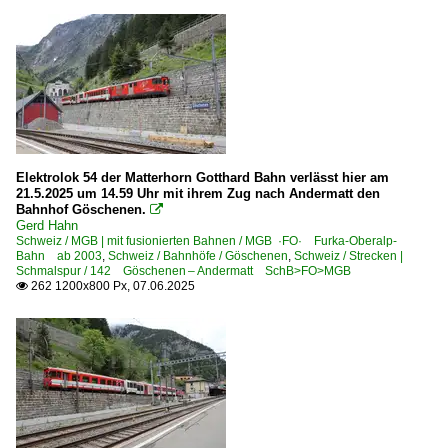
Elektrolok 54 der Matterhorn Gotthard Bahn verlässt hier am
21.5.2025 um 14.59 Uhr mit ihrem Zug nach Andermatt den
Bahnhof Göschenen.

Gerd Hahn
Schweiz / MGB | mit fusionierten Bahnen / MGB ·FO· Furka-Oberalp-
Bahn ab 2003
,
Schweiz / Bahnhöfe / Göschenen
,
Schweiz / Strecken |
Schmalspur / 142 Göschenen – Andermatt SchB>FO>MGB
262 1200x800 Px, 07.06.2025
