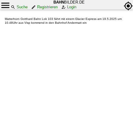
BAHN
BILDER.DE
Suche
Registrieren
Login
Matterhorn Gotthard Bahn Lok 103 fährt mit einem Glacier Express am 19.5.2025 um
10.48Uhr aus Visp kommend in den Bahnhof Andermatt ein