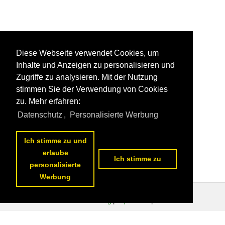
Diese Webseite verwendet Cookies, um
Inhalte und Anzeigen zu personalisieren und
Zugriffe zu analysieren. Mit der Nutzung
stimmen Sie der Verwendung von Cookies
zu. Mehr erfahren:
Datenschutz
,
Personalisierte Werbung
Ich stimme zu und
erlaube
Ich stimme zu
personalisierte
Werbung
Datenschutzerklärung
|
Impressum
|
Kontakt