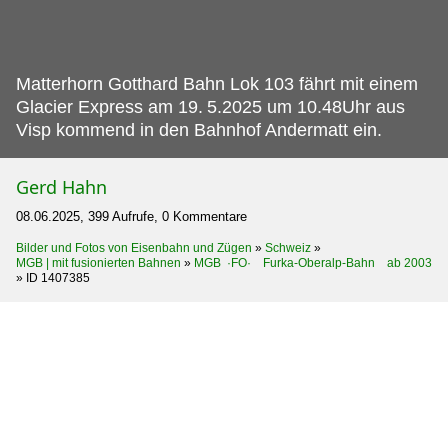
Matterhorn Gotthard Bahn Lok 103 fährt mit einem
Glacier Express am 19.
5.2025 um 10.48Uhr aus
Visp kommend in den Bahnhof Andermatt ein.
Gerd Hahn
08.06.2025, 399 Aufrufe, 0 Kommentare
Bilder und Fotos von Eisenbahn und Zügen
»
Schweiz
»
MGB | mit fusionierten Bahnen
»
MGB ·FO· Furka-Oberalp-Bahn ab 2003
»
ID 1407385