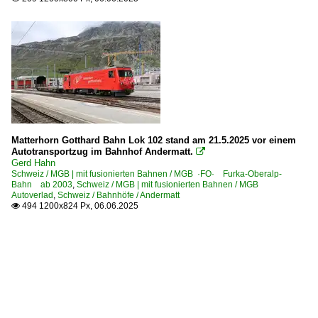
Matterhorn Gotthard Bahn Lok 102 stand am 21.5.2025 vor einem
Autotransportzug im Bahnhof Andermatt.

Gerd Hahn
Schweiz / MGB | mit fusionierten Bahnen / MGB ·FO· Furka-Oberalp-
Bahn ab 2003
,
Schweiz / MGB | mit fusionierten Bahnen / MGB
Autoverlad
,
Schweiz / Bahnhöfe / Andermatt
494 1200x824 Px, 06.06.2025
