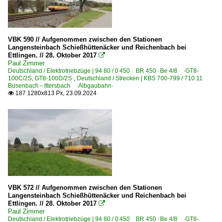
VBK 590 // Aufgenommen zwischen den Stationen
Langensteinbach Schießhüttenäcker und Reichenbach bei
Ettlingen. // 28. Oktober 2017

Paul Zimmer
Deutschland / Elektrotriebzüge | 94 80 / 0 450 BR 450 · Be 4/8 ·GT8-
100C/2S, GT8-100D/2S·
,
Deutschland / Strecken | KBS 700-799 / 710.11
Busenbach – Ittersbach ·Albgaubahn·
187 1280x813 Px, 23.09.2024

VBK 572 // Aufgenommen zwischen den Stationen
Langensteinbach Schießhüttenäcker und Reichenbach bei
Ettlingen. // 28. Oktober 2017

Paul Zimmer
Deutschland / Elektrotriebzüge | 94 80 / 0 450 BR 450 · Be 4/8 ·GT8-