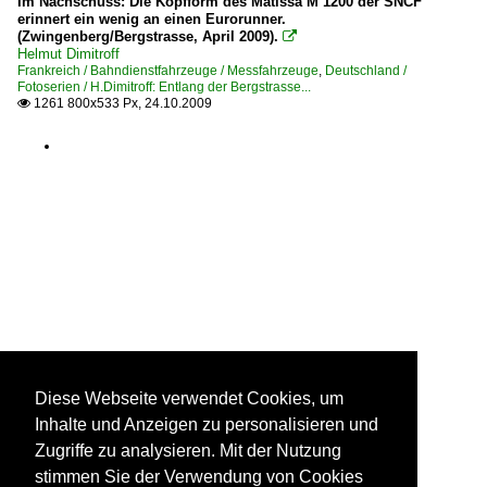
Im Nachschuss: Die Kopfform des Matissa M 1200 der SNCF
erinnert ein wenig an einen Eurorunner.
(Zwingenberg/Bergstrasse, April 2009).

Helmut Dimitroff
Frankreich / Bahndienstfahrzeuge / Messfahrzeuge
,
Deutschland /
Fotoserien / H.Dimitroff: Entlang der Bergstrasse...
1261 800x533 Px, 24.10.2009

Diese Webseite verwendet Cookies, um
Inhalte und Anzeigen zu personalisieren und
Zugriffe zu analysieren. Mit der Nutzung
stimmen Sie der Verwendung von Cookies