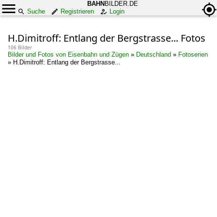
BAHN
BILDER.DE
Suche
Registrieren
Login
H.Dimitroff: Entlang der Bergstrasse... Fotos
106 Bilder
Bilder und Fotos von Eisenbahn und Zügen
»
Deutschland
»
Fotoserien
»
H.Dimitroff: Entlang der Bergstrasse...