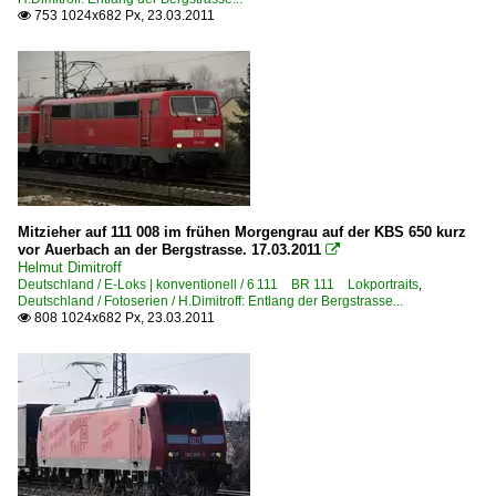
753 1024x682 Px, 23.03.2011

Mitzieher auf 111 008 im frühen Morgengrau auf der KBS 650 kurz
vor Auerbach an der Bergstrasse. 17.03.2011

Helmut Dimitroff
Deutschland / E-Loks | konventionell / 6 111 BR 111 Lokportraits
,
Deutschland / Fotoserien / H.Dimitroff: Entlang der Bergstrasse...
808 1024x682 Px, 23.03.2011
