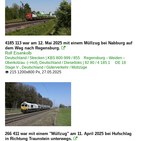
4185 113 war am 12. Mai 2025 mit einem Müllzug bei Nabburg auf
dem Weg nach Regensburg.

Rolf Eisenkolb
Deutschland / Strecken | KBS 800-999 / 855 Regensburg – Weiden –
Oberkotzau (–Hof)
,
Deutschland / Dieselloks | 92 80 / 4 185.1 ·DE 18
Stage V·
,
Deutschland / Güterverkehr / Müllzüge
215 1200x800 Px, 27.05.2025

266 411 war mit einem "Müllzug" am 11. April 2025 bei Hufschlag
in Richtung Traunstein unterwegs.
