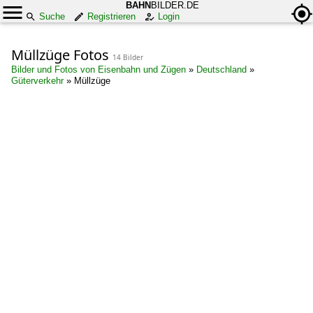
BAHN
BILDER.DE
Suche
Registrieren
Login
Müllzüge Fotos
14 Bilder
Bilder und Fotos von Eisenbahn und Zügen
»
Deutschland
»
Güterverkehr
»
Müllzüge