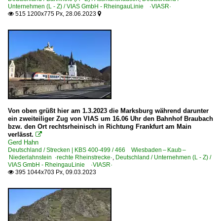
Unternehmen (L - Z) / VIAS GmbH - RheingauLinie ·VIASR·
515 1200x775 Px, 28.06.2023


Von oben grüßt hier am 1.3.2023 die Marksburg während darunter
ein zweiteiliger Zug von VIAS um 16.06 Uhr den Bahnhof Braubach
bzw. den Ort rechtsrheinisch in Richtung Frankfurt am Main
verlässt.

Gerd Hahn
Deutschland / Strecken | KBS 400-499 / 466 Wiesbaden – Kaub –
Niederlahnstein ·rechte Rheinstrecke·
,
Deutschland / Unternehmen (L - Z) /
VIAS GmbH - RheingauLinie ·VIASR·
395 1044x703 Px, 09.03.2023
