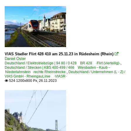
VIAS Stadler Flirt 428 410 am 25.11.23 in Rüdesheim (Rhein)

Daniel Oster
Deutschland / Elektrotriebzüge | 94 80 / 0 428 BR 428 ·Flirt (vierteilig)·
,
Deutschland / Strecken | KBS 400-499 / 466 Wiesbaden – Kaub –
Niederlahnstein ·rechte Rheinstrecke·
,
Deutschland / Unternehmen (L - Z) /
VIAS GmbH - RheingauLinie ·VIASR·
524 1200x800 Px, 26.11.2023
