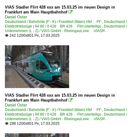
VIAS Stadler Flirt 428 xxx am 15.03.25 im neuen Design in
Frankfurt am Main Hauptbahnhof

Daniel Oster
Deutschland / Bahnhöfe (F - K) / Frankfurt (Main) Hbf ·FF·
,
Deutschland /
Elektrotriebzüge | 94 80 / 0 428 BR 428 ·Flirt (vierteilig)·
,
Deutschland /
Unternehmen (L - Z) / VIAS GmbH - RheingauLinie ·VIASR·
242 1200x801 Px, 17.03.2025

VIAS Stadler Flirt 428 xxx am 15.03.25 im neuen Design in
Frankfurt am Main Hauptbahnhof

Daniel Oster
Deutschland / Bahnhöfe (F - K) / Frankfurt (Main) Hbf ·FF·
,
Deutschland /
Elektrotriebzüge | 94 80 / 0 428 BR 428 ·Flirt (vierteilig)·
,
Deutschland /
Unternehmen (L - Z) / VIAS GmbH - RheingauLinie ·VIASR·
298 1200x801 Px, 17.03.2025
