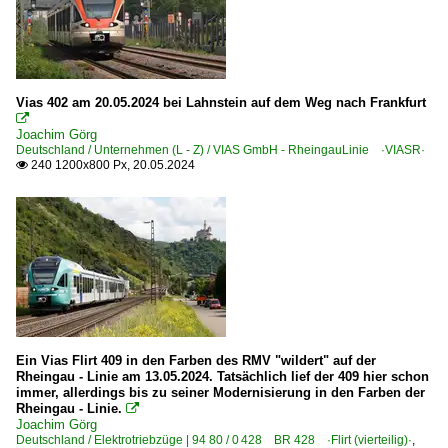
Vias 402 am 20.05.2024 bei Lahnstein auf dem Weg nach Frankfurt

Joachim Görg
Deutschland / Unternehmen (L - Z) / VIAS GmbH - RheingauLinie ·VIASR·
240 1200x800 Px, 20.05.2024

Ein Vias Flirt 409 in den Farben des RMV "wildert" auf der
Rheingau - Linie am 13.05.2024. Tatsächlich lief der 409 hier schon
immer, allerdings bis zu seiner Modernisierung in den Farben der
Rheingau - Linie.

Joachim Görg
Deutschland / Elektrotriebzüge | 94 80 / 0 428 BR 428 ·Flirt (vierteilig)·
,