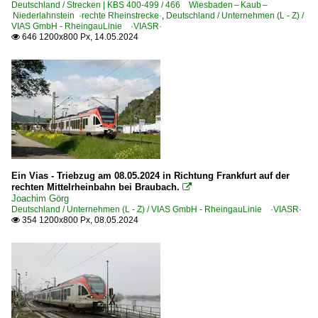
Deutschland / Strecken | KBS 400-499 / 466 Wiesbaden – Kaub –
Niederlahnstein ·rechte Rheinstrecke·
,
Deutschland / Unternehmen (L - Z) /
VIAS GmbH - RheingauLinie ·VIASR·
646 1200x800 Px, 14.05.2024

Ein Vias - Triebzug am 08.05.2024 in Richtung Frankfurt auf der
rechten Mittelrheinbahn bei Braubach.

Joachim Görg
Deutschland / Unternehmen (L - Z) / VIAS GmbH - RheingauLinie ·VIASR·
354 1200x800 Px, 08.05.2024
