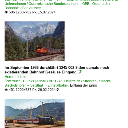
Unternehmen / Österreichische Bundesbahnen ·ÖBB·
,
Österreich /
Bahnhöfe / Bad Aussee
506 1200x782 Px, 15.07.2024

Im September 1986 durchfährt 1245 002-9 den damals noch
existierenden Bahnhof Gesäuse Eingang

Horst Lüdicke
Österreich / E-Loks | Altbau / BR 1245
,
Österreich / Strecken / Strecke
Bischofshofen – Selzthal ·Ennstalbahn·
,
Entlang der Enns
451 1200x787 Px, 26.02.2024

