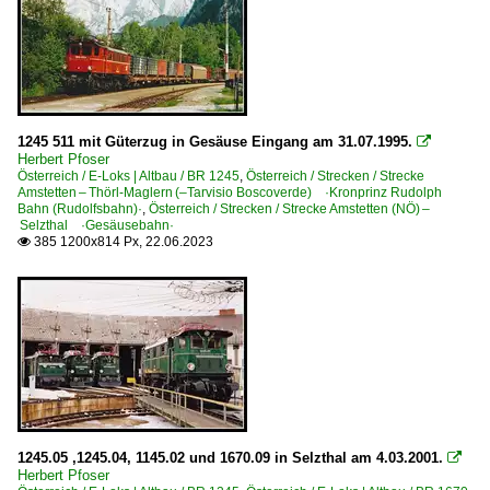
1245 511 mit Güterzug in Gesäuse Eingang am 31.07.1995.

Herbert Pfoser
Österreich / E-Loks | Altbau / BR 1245
,
Österreich / Strecken / Strecke
Amstetten – Thörl-Maglern (–Tarvisio Boscoverde) ·Kronprinz Rudolph
Bahn (Rudolfsbahn)·
,
Österreich / Strecken / Strecke Amstetten (NÖ) –
Selzthal ·Gesäusebahn·
385 1200x814 Px, 22.06.2023

1245.05 ,1245.04, 1145.02 und 1670.09 in Selzthal am 4.03.2001.

Herbert Pfoser