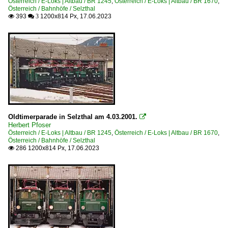
Österreich / E-Loks | Altbau / BR 1245
,
Österreich / E-Loks | Altbau / BR 1670
,
Österreich / Bahnhöfe / Selzthal
393
1200x814 Px, 17.06.2023

 3
Oldtimerparade in Selzthal am 4.03.2001.

Herbert Pfoser
Österreich / E-Loks | Altbau / BR 1245
,
Österreich / E-Loks | Altbau / BR 1670
,
Österreich / Bahnhöfe / Selzthal
286 1200x814 Px, 17.06.2023
