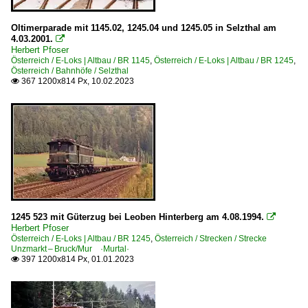
Oltimerparade mit 1145.02, 1245.04 und 1245.05 in Selzthal am
4.03.2001.

Herbert Pfoser
Österreich / E-Loks | Altbau / BR 1145
,
Österreich / E-Loks | Altbau / BR 1245
,
Österreich / Bahnhöfe / Selzthal
367 1200x814 Px, 10.02.2023

1245 523 mit Güterzug bei Leoben Hinterberg am 4.08.1994.

Herbert Pfoser
Österreich / E-Loks | Altbau / BR 1245
,
Österreich / Strecken / Strecke
Unzmarkt – Bruck/Mur ·Murtal·
397 1200x814 Px, 01.01.2023
