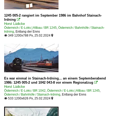
1245 005-2 rangiert im September 1986 im Bahnhof Stainach-
Irdning

Horst Lüdicke
Österreich / E-Loks | Altbau / BR 1245
,
Österreich / Bahnhöfe / Stainach-
Irdning
,
Entlang der Enns
349 1200x788 Px, 25.02.2024


Es war einmal in Stainach-Irdning... an einem Septemberabend
1986: 1245 005-2 und 1042 043-8 vor einem Regionalzug

Horst Lüdicke
Österreich / E-Loks / BR 1042
,
Österreich / E-Loks | Altbau / BR 1245
,
Österreich / Bahnhöfe / Stainach-Irdning
,
Entlang der Enns
533 1200x626 Px, 25.02.2024

