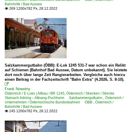
Bahnhöfe / Bad Aussee
269 1200x782 Px, 28.12.2022

Salzkammergutbahn (ÖBB): E-Lok 1245 531-7 war schon ein Relikt
auf Schienen (Bahnhof Bad Aussee, Datum unbekannt). Sie leistete
dort noch über lange Zeit Rangierarbeiten. Vergleiche auch hierzu
einen Beitrag in der Fachzeitschrift "Bahn Extra" (4.2026, S. 8-10).

Frank Nowotny
Österreich / E-Loks | Altbau / BR 1245
,
Österreich / Strecken / Strecke
Stainach-Irdning – Attnang-Puchheim ·Salzkammergutbahn·
,
Österreich /
Unternehmen / Österreichische Bundesbahnen ·ÖBB·
,
Österreich /
Bahnhöfe / Bad Aussee
245 1200x782 Px, 28.12.2022
