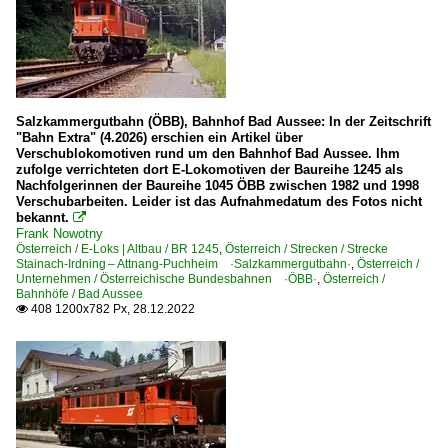
Salzkammergutbahn (ÖBB), Bahnhof Bad Aussee: In der Zeitschrift
"Bahn Extra" (4.2026) erschien ein Artikel über
Verschublokomotiven rund um den Bahnhof Bad Aussee. Ihm
zufolge verrichteten dort E-Lokomotiven der Baureihe 1245 als
Nachfolgerinnen der Baureihe 1045 ÖBB zwischen 1982 und 1998
Verschubarbeiten. Leider ist das Aufnahmedatum des Fotos nicht
bekannt.

Frank Nowotny
Österreich / E-Loks | Altbau / BR 1245
,
Österreich / Strecken / Strecke
Stainach-Irdning – Attnang-Puchheim ·Salzkammergutbahn·
,
Österreich /
Unternehmen / Österreichische Bundesbahnen ·ÖBB·
,
Österreich /
Bahnhöfe / Bad Aussee
408 1200x782 Px, 28.12.2022
