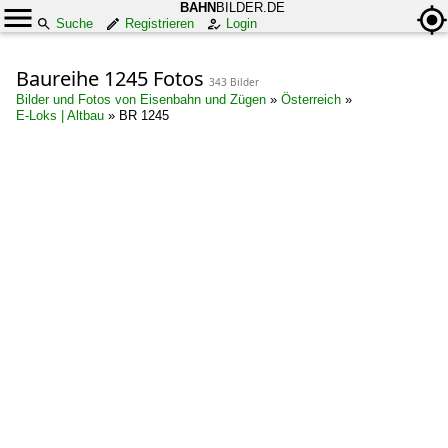
BAHN
BILDER.DE
Suche
Registrieren
Login
Baureihe 1245 Fotos
343 Bilder
Bilder und Fotos von Eisenbahn und Zügen
»
Österreich
»
E-Loks | Altbau
»
BR 1245