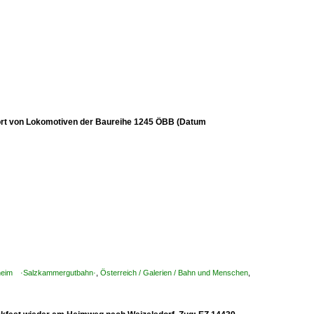
ort von Lokomotiven der Baureihe 1245 ÖBB (Datum
uchheim ·Salzkammergutbahn·
,
Österreich / Galerien / Bahn und Menschen
,