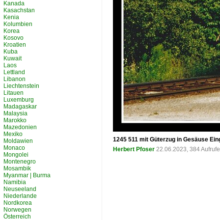
Kanada
Kasachstan
Kenia
Kolumbien
Korea
Kosovo
Kroatien
Kuba
Kuwait
Laos
Lettland
Libanon
Liechtenstein
Litauen
Luxemburg
Madagaskar
Malaysia
Marokko
Mazedonien
Mexiko
1245 511 mit Güterzug in Gesäuse Ein
Moldawien
Monaco
Herbert Pfoser
22.06.2023, 384 Aufruf
Mongolei
Montenegro
Mosambik
Myanmar | Burma
Namibia
Neuseeland
Niederlande
Nordkorea
Norwegen
Österreich