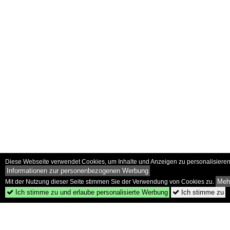
Diese Webseite verwendet Cookies, um Inhalte und Anzeigen zu personalisieren 
Informationen zur personenbezogenen Werbung
Mehr
Mit der Nutzung dieser Seite stimmen Sie der Verwendung von Cookies zu.
Ich stimme zu und erlaube personalisierte Werbung
Ich stimme zu

