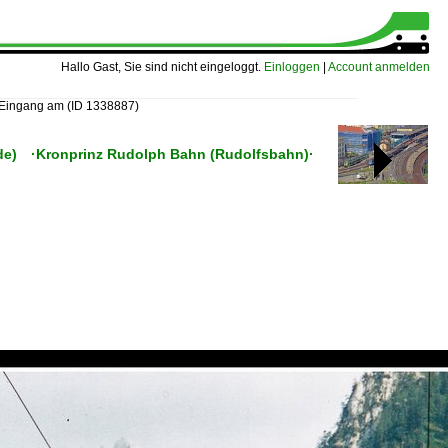
Hallo Gast, Sie sind nicht eingeloggt.
Einloggen
|
Account anmelden
e Eingang am
(ID 1338887)
verde) ·Kronprinz Rudolph Bahn (Rudolfsbahn)·