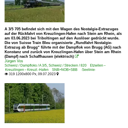
A 3/5 705 befindet sich mit den Wagen des Nostalgie-Extrazuges
auf der Rückfahrt von Kreuzlingen-Hafen nach Stein am Rhein, als
am 03.06.2023 bei Triboltingen auf den Auslöser gedrückt wurde.
Die von Suisse Train Bleu organisierte „Rundfahrt Nostalgie-
Extrazug ab Brugg“ führte mit der Dampflok von Brugg (AG) nach
Konstanz und zurück von Kreuzlingen-Hafen über Stein am Rhein
(Dampf) nach Schaffhausen (elektrisch)

Jürgen Vos
Schweiz / Dampfloks / A 3/5
,
Schweiz / Strecken / 820 Etzwilen –
Kreuzlingen – Kreuzl.-Hafen SNB>NOB>SBB ·Seelinie·
319 1200x800 Px, 09.07.2023

