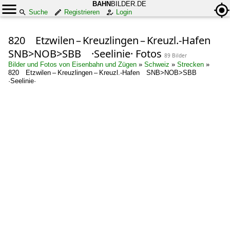
BAHN
BILDER.DE
Suche
Registrieren
Login
820 Etzwilen – Kreuzlingen – Kreuzl.-Hafen
SNB>NOB>SBB ·Seelinie· Fotos
89 Bilder
Bilder und Fotos von Eisenbahn und Zügen
»
Schweiz
»
Strecken
»
820 Etzwilen – Kreuzlingen – Kreuzl.-Hafen SNB>NOB>SBB
·Seelinie·