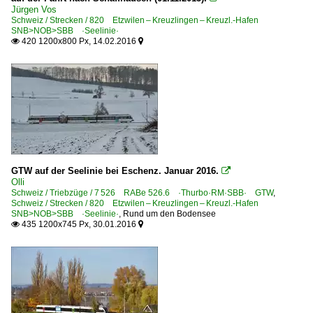
Jürgen Vos
Schweiz / Strecken / 820 Etzwilen – Kreuzlingen – Kreuzl.-Hafen
SNB>NOB>SBB ·Seelinie·
420 1200x800 Px, 14.02.2016


GTW auf der Seelinie bei Eschenz. Januar 2016.

Olli
Schweiz / Triebzüge / 7 526 RABe 526.6 ·Thurbo·RM·SBB· GTW
,
Schweiz / Strecken / 820 Etzwilen – Kreuzlingen – Kreuzl.-Hafen
SNB>NOB>SBB ·Seelinie·
,
Rund um den Bodensee
435 1200x745 Px, 30.01.2016

