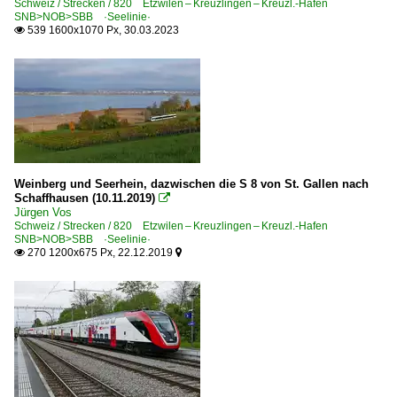
Schweiz / Strecken / 820 Etzwilen – Kreuzlingen – Kreuzl.-Hafen
SNB>NOB>SBB ·Seelinie·
539 1600x1070 Px, 30.03.2023

Weinberg und Seerhein, dazwischen die S 8 von St. Gallen nach
Schaffhausen (10.11.2019)

Jürgen Vos
Schweiz / Strecken / 820 Etzwilen – Kreuzlingen – Kreuzl.-Hafen
SNB>NOB>SBB ·Seelinie·
270 1200x675 Px, 22.12.2019

